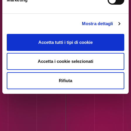
Accompagniamo imprese ed enti nel percorso di
trasformazione digitale - PROGETTO CONCLUSO
Mostra dettagli
Accetta tutti i tipi di cookie
Accetta i cookie selezionati
Rifiuta