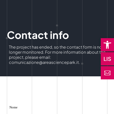
Contact info
Open 
The project has ended, so the contact form is no
longer monitored. For more information about the
project, please email:
comunicazione@areasciencepark.it.