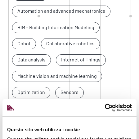
Automation and advanced mechatronics
BIM – Building Information Modeling
Cobot
Collaborative robotics
Data analysis
Internet of Things
Machine vision and machine learning
Optimization
Sensors
Simulation and optimization
Software Integration and Digital Platforms
Questo sito web utilizza i cookie