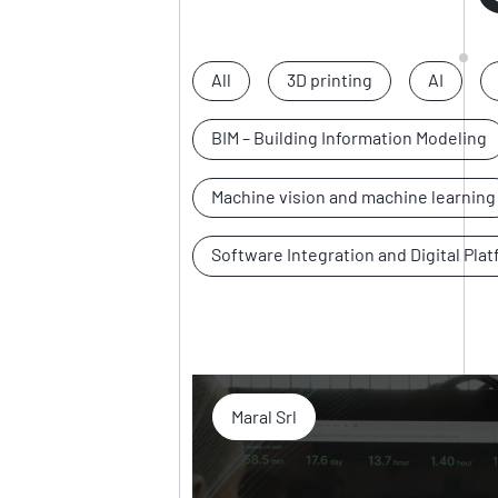
All
3D printing
AI
BIM – Building Information Modeling
Machine vision and machine learning
Software Integration and Digital Pla
Maral Srl