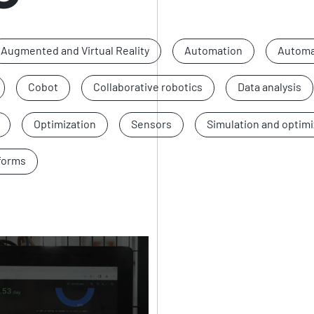
Augmented and Virtual Reality
Automation
Automa
Cobot
Collaborative robotics
Data analysis
Optimization
Sensors
Simulation and optimi
tforms