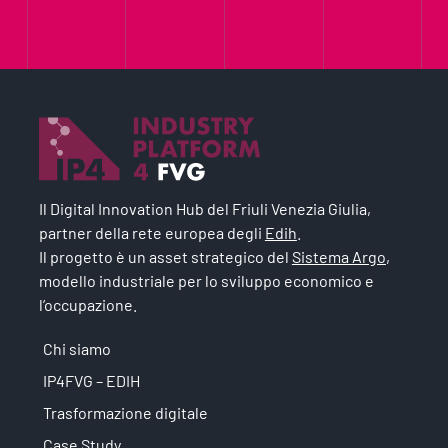
Il Digital Innovation Hub del Friuli Venezia Giulia,
partner della rete europea degli
Edih
.
Il progetto è un asset strategico del
Sistema Argo
,
modello industriale per lo sviluppo economico e
l’occupazione.
Chi siamo
IP4FVG – EDIH
Trasformazione digitale
Case Study