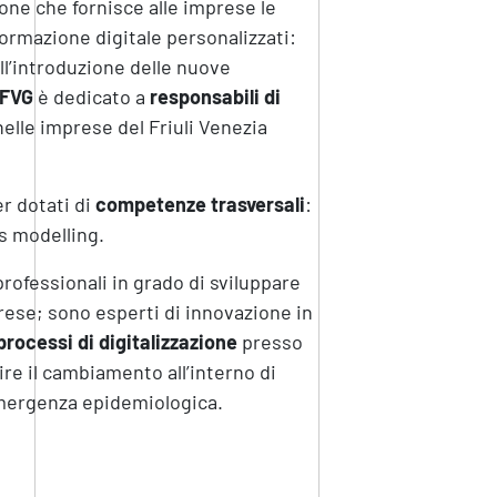
ione che fornisce alle imprese le
rmazione digitale personalizzati:
ll’introduzione delle nuove
4FVG
è dedicato a
responsabili di
nelle imprese del Friuli Venezia
er dotati di
competenze trasversali
:
s modelling.
professionali in grado di sviluppare
rese; sono esperti di innovazione in
 processi di digitalizzazione
presso
ire il cambiamento all’interno di
emergenza epidemiologica.