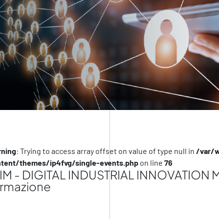
ning
: Trying to access array offset on value of type null in
/var/
tent/themes/ip4fvg/single-events.php
on line
76
IM - DIGITAL INDUSTRIAL INNOVATION M
ormazione