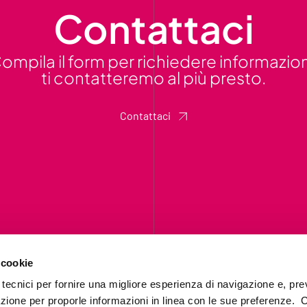
Contattaci
ompila il form per richiedere informazion
ti contatteremo al più presto.
Contattaci
 cookie
 tecnici per fornire una migliore esperienza di navigazione e, pre
azione per proporle informazioni in linea con le sue preferenze. 
Chi siamo