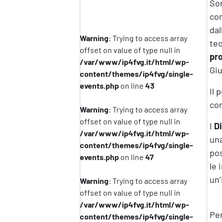
Son
com
dal
Warning
: Trying to access array
te
offset on value of type null in
pro
/var/www/ip4fvg.it/html/wp-
Giu
content/themes/ip4fvg/single-
events.php
on line
43
Il 
con
Warning
: Trying to access array
offset on value of type null in
I
Di
/var/www/ip4fvg.it/html/wp-
una
content/themes/ip4fvg/single-
po
events.php
on line
47
le 
un’
Warning
: Trying to access array
offset on value of type null in
/var/www/ip4fvg.it/html/wp-
Per
content/themes/ip4fvg/single-