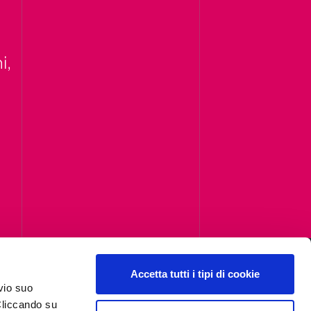
i,
Accetta tutti i tipi di cookie
vio suo
Cliccando su
Iscriviti alla newsletter