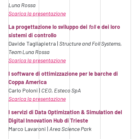
Luna Rossa
Scarica la presentazione
La progettazione lo sviluppo dei
foil
e dei loro
sistemi di controllo
Davide Tagliapietra |
Structure
and
Foil
Systems,
Team Luna Rossa
Scarica la presentazione
I software di ottimizzazione per le barche di
Coppa America
Carlo Poloni |
CEO,
Esteco
SpA
Scarica la presentazione
I servizi di Data Optimization & Simulation del
Digital Innovation Hub di Trieste
Marco Lavaroni |
Area Science Park