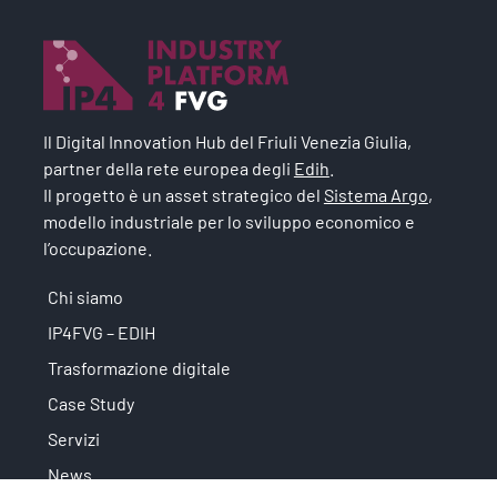
Il Digital Innovation Hub del Friuli Venezia Giulia,
partner della rete europea degli
Edih
.
Il progetto è un asset strategico del
Sistema Argo
,
modello industriale per lo sviluppo economico e
l’occupazione.
Chi siamo
IP4FVG – EDIH
Trasformazione digitale
Case Study
Servizi
News