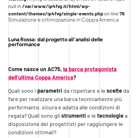
null in
/var/www/ip4fvg.it/html/wp-
content/themes/ip4fvg/single-events.php
on line
76
Simulazione e ottimizzazione in Coppa America
Luna Rossa: d
al progetto all’analisi delle
performance
Come nasce un AC75,
la barca protagonista
dell’ultima Coppa America
?
Quali sono i
parametri
da rispettare e le
scelte
da
fare per realizzare una barca tecnicamente più
performante, sicura e adatta alle condizioni di
regata? Quali sono gli
strumenti
e le
tecnologie
a
disposizione dei progettisti per raggiungere le
condizioni ottimali?