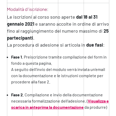
Modalità d’iscrizione
:
Le iscrizioni al corso sono aperte
dal
18 al 31
gennaio 2021
e saranno accolte in ordine di arrivo
fino al raggiungimento del numero massimo di
25
partecipanti
.
La procedura di adesione si articola in
due fasi
:
Fase 1
. Preiscrizione tramite compilazione del form in
fondo a questa pagina.
A seguito dell’invio del modulo verrà inviata un’email
con la documentazione e le istruzioni complete per
procedere alla fase 2.
Fase 2
. Compilazione e invio della documentazione
necessaria formalizzazione dell’adesione. (
Visualizza e
scarica in anteprima la documentazione
da produrre)