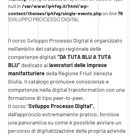
null in
/var/www/ip4fvg.it/html/wp-
content/themes/ip4fvg/single-events.php
on line
76
SVILUPPO PROCESSO DIGITAL
Il corso Sviluppo Processo Digital è organizzato
nell’ambito del catalogo regionale delle
competenze digitali
“DA TUTA BLU A TUTA
BLU”
dedicato ai
lavoratori delle imprese
manifatturiere
della Regione Friuli Venezia
Giulia. Il catalogo promuove conoscenze e
competenze nella digital transformation con una
formazione di tipo
peer-to-peer.
Il corso “
Sviluppo Processo Digital”,
dall’approccio estremamente pratico, fornisce
una panoramica su come è possibile avviare un
percorso di digitalizzazione della propria azienda