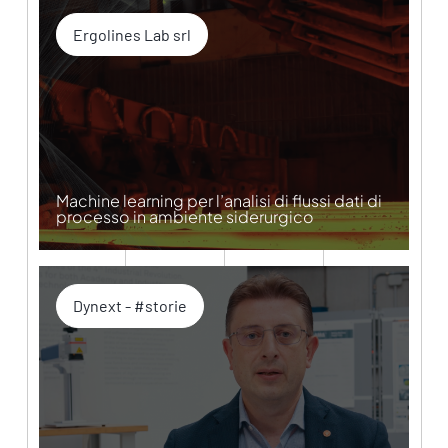
Ergolines Lab srl
Machine learning per l’analisi di flussi dati di
processo in ambiente siderurgico
Dynext - #storie