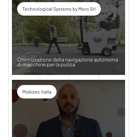
Technological Systems by Moro Srl
Ottimizzazione della navigazione autonoma
di macchine per la pulizia
Mobisec Italia