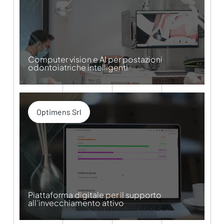
Computer vision e AI per postazioni
odontoiatriche intelligenti
Optimens Srl
Piattaforma digitale per il supporto
all’invecchiamento attivo