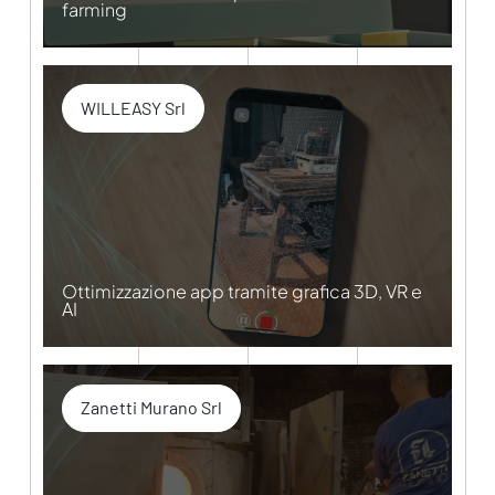
farming
WILLEASY Srl
Ottimizzazione app tramite grafica 3D, VR e
AI
Zanetti Murano Srl