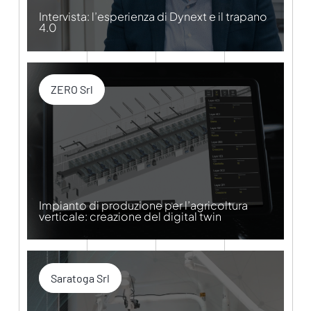
Intervista: l’esperienza di Dynext e il trapano
4.0
ZERO Srl
Impianto di produzione per l’agricoltura
verticale: creazione del digital twin
Saratoga Srl