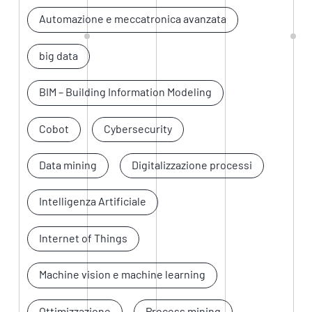
Automazione e meccatronica avanzata
big data
BIM – Building Information Modeling
Cobot
Cybersecurity
Data mining
Digitalizzazione processi
Intelligenza Artificiale
Internet of Things
Machine vision e machine learning
Ottimizzazione
Process mining