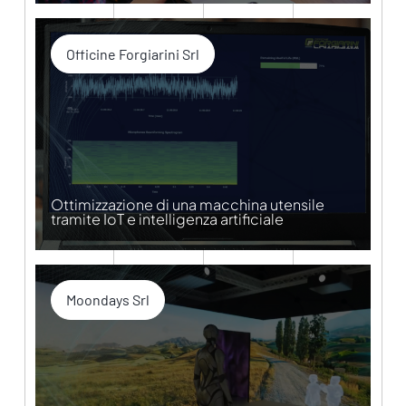
Officine Forgiarini Srl
Ottimizzazione di una macchina utensile
tramite IoT e intelligenza artificiale
Moondays Srl