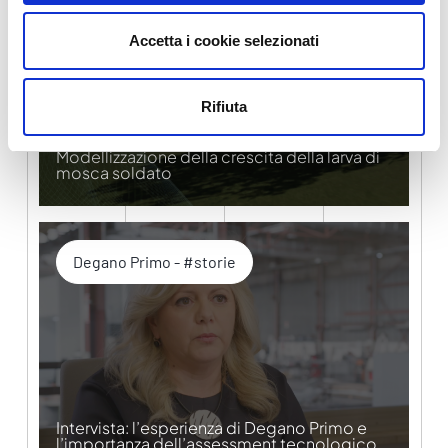
Accetta i cookie selezionati
Rifiuta
Modellizzazione della crescita della larva di
mosca soldato
Degano Primo - #storie
Intervista: l’esperienza di Degano Primo e
l’importanza dell’assessment tecnologico