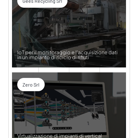
Gees Recycling Srl
IoT per il monitoraggio e l’acquisizione dati
in un impianto di riciclo di rifiuti
Zero Srl
Virtualizzazione di impianti di vertical