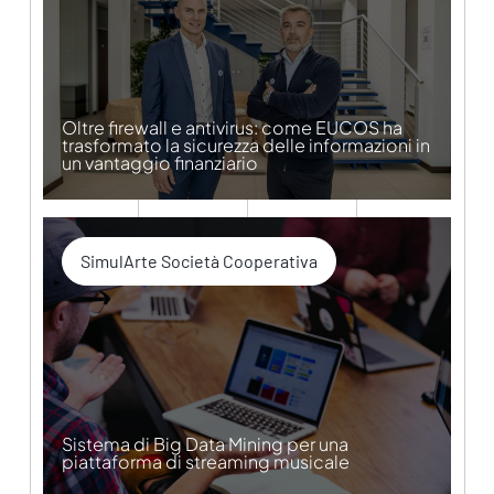
Oltre firewall e antivirus: come EUCOS ha
trasformato la sicurezza delle informazioni in
un vantaggio finanziario
SimulArte Società Cooperativa​
Sistema di Big Data Mining per una
piattaforma di streaming musicale