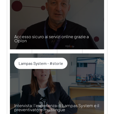
Accesso sicuro ai servizi online grazie a
Oplon
Lampas System - #storie
Intervista: l’esperienza di Lampas System e il
preventivatore multilingue