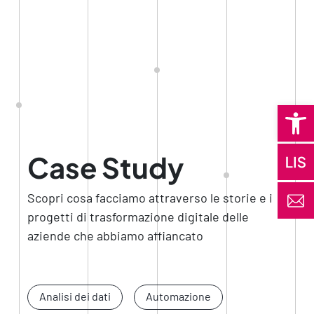
Open 
Case Study
Scopri cosa facciamo attraverso le storie e i
progetti di trasformazione digitale delle
aziende che abbiamo affiancato
Analisi dei dati
Automazione