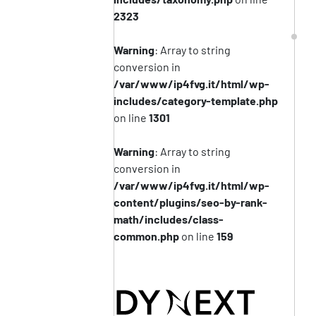
2323
Warning
: Array to string
conversion in
/var/www/ip4fvg.it/html/wp-
includes/category-template.php
on line
1301
Warning
: Array to string
conversion in
/var/www/ip4fvg.it/html/wp-
content/plugins/seo-by-rank-
math/includes/class-
common.php
on line
159