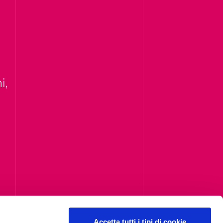
i,
Accetta tutti i tipi di cookie