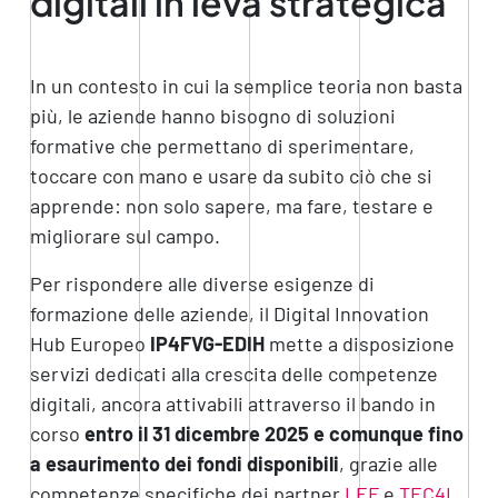
digitali in leva strategica
In un contesto in cui la semplice teoria non basta
più, le aziende hanno bisogno di soluzioni
formative che permettano di sperimentare,
toccare con mano e usare da subito ciò che si
apprende: non solo sapere, ma fare, testare e
migliorare sul campo.
Per rispondere alle diverse esigenze di
formazione delle aziende, il Digital Innovation
Hub Europeo
IP4FVG-EDIH
mette a disposizione
servizi dedicati alla crescita delle competenze
digitali, ancora attivabili attraverso il bando in
corso
entro
il 31 dicembre 2025 e comunque fino
a esaurimento dei fondi disponibili
, grazie alle
competenze specifiche dei partner
LEF
e
TEC4I