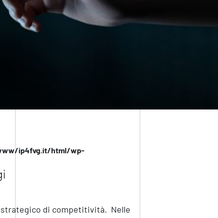
www/ip4fvg.it/html/wp-
i
strategico di competitività. Nelle