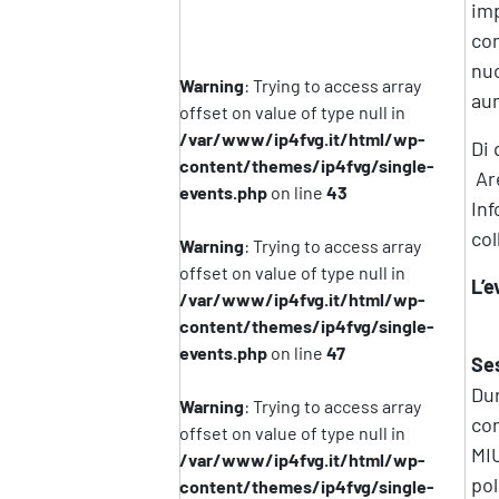
imp
com
nuo
Warning
: Trying to access array
aum
offset on value of type null in
/var/www/ip4fvg.it/html/wp-
Di 
content/themes/ip4fvg/single-
Ar
events.php
on line
43
Inf
co
Warning
: Trying to access array
offset on value of type null in
L’e
/var/www/ip4fvg.it/html/wp-
content/themes/ip4fvg/single-
events.php
on line
47
Ses
Dur
Warning
: Trying to access array
com
offset on value of type null in
MIU
/var/www/ip4fvg.it/html/wp-
pol
content/themes/ip4fvg/single-