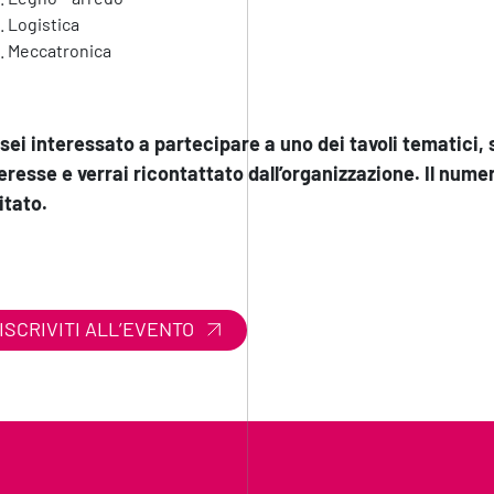
Logistica
Meccatronica
sei interessato a partecipare a uno dei tavoli tematici, s
eresse e verrai ricontattato dall’organizzazione. Il numer
itato.
ISCRIVITI ALL’EVENTO