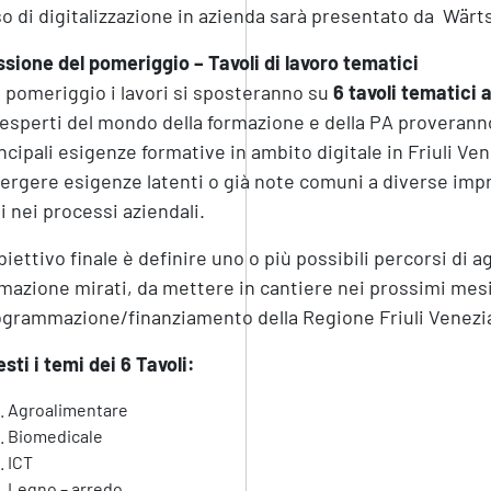
o di digitalizzazione in azienda sarà presentato da Wärtsil
sione del pomeriggio – Tavoli di lavoro tematici
 pomeriggio i lavori si sposteranno su
6 tavoli tematici
a
esperti del mondo della formazione e della PA proveranno 
ncipali esigenze formative in ambito digitale in Friuli Ven
rgere esigenze latenti o già note comuni a diverse impr
li nei processi aziendali.
biettivo finale è definire uno o più possibili percorsi di
mazione mirati, da mettere in cantiere nei prossimi mesi 
grammazione/finanziamento della Regione Friuli Venezia
sti i temi dei 6 Tavoli:
Agroalimentare
Biomedicale
ICT
Legno – arredo