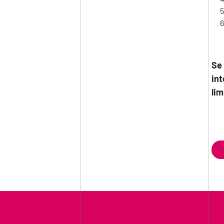
Se 
int
lim