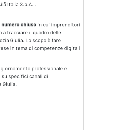
ä Italia S.p.A. .
 numero chiuso
in cui imprenditori
a tracciare il quadro delle
ezia Giulia. Lo scopo è fare
ese in tema di competenze digitali
 aggiornamento professionale e
su specifici canali di
 Giulia.