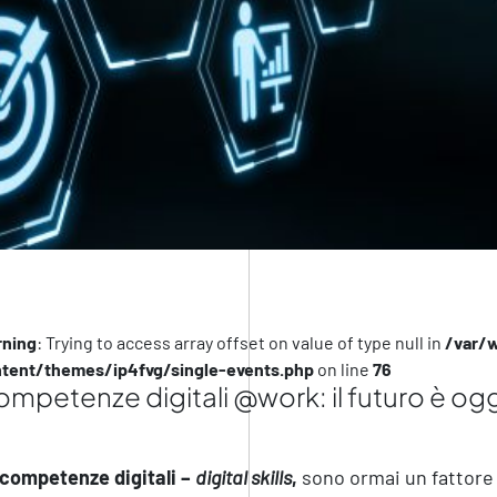
ning
: Trying to access array offset on value of type null in
/var/
tent/themes/ip4fvg/single-events.php
on line
76
mpetenze digitali @work: il futuro è ogg
competenze digitali –
digital skills
,
sono ormai un fattore 