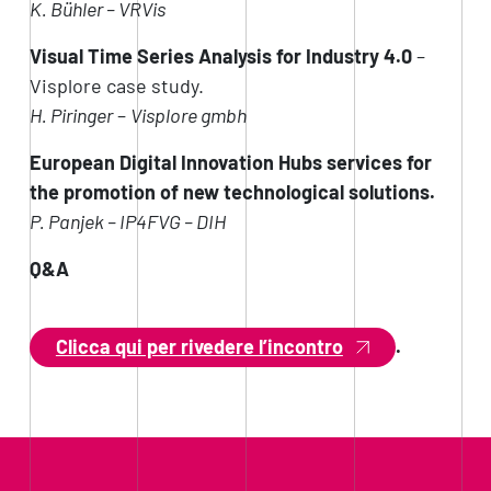
K. Bühler – VRVis
Visual Time Series Analysis for Industry 4.0
–
Visplore case study.
H. Piringer
–
Visplore gmbh
European Digital Innovation Hubs services for
the promotion of new technological solutions.
P. Panjek – IP4FVG – DIH
Q&A
Clicca qui per rivedere l’incontro
.