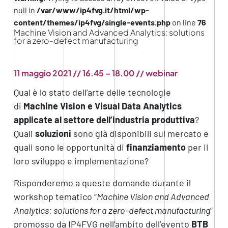
null in
/var/www/ip4fvg.it/html/wp-
content/themes/ip4fvg/single-events.php
on line
76
Machine Vision and Advanced Analytics: solutions
for a zero-defect manufacturing
11 maggio 2021 // 16.45 – 18.00 // webinar
Qual è lo stato dell’arte delle tecnologie
di
Machine Vision e Visual Data Analytics
applicate al settore dell’industria produttiva
?
Quali
soluzioni
sono già disponibili sul mercato e
quali sono le opportunità di
finanziamento
per il
loro sviluppo e implementazione?
Risponderemo a queste domande durante il
workshop tematico “
Machine Vision and Advanced
Analytics:
solutions for a zero-defect manufacturing
”
promosso da IP4FVG nell’ambito dell’evento
BTB