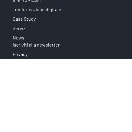
Trasformazione digitale
Case Study
Servizi
News
Iscriviti alla newsletter
Privacy
È un'iniziativa che fa parte di:
Sostenuta da: