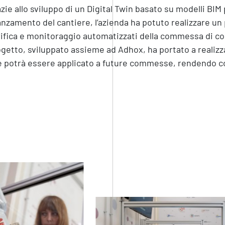
zie allo sviluppo di un Digital Twin basato su modelli BIM
nzamento del cantiere, l’azienda ha potuto realizzare un 
ifica e monitoraggio automatizzati della commessa di costr
getto, sviluppato assieme ad Adhox, ha portato a realizz
 potrà essere applicato a future commesse, rendendo cos