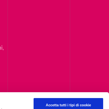
i,
Accetta tutti i tipi di cookie