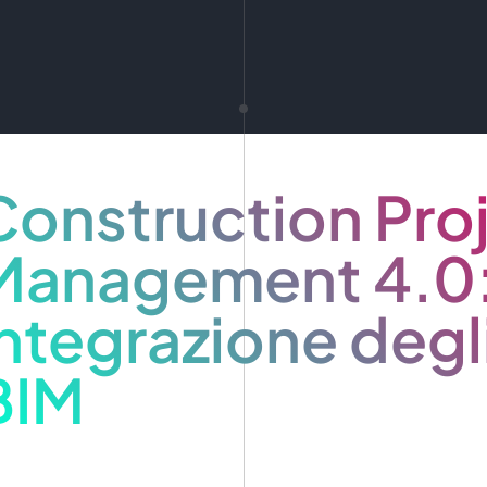
Construction Pro
Management 4.0
integrazione degl
BIM