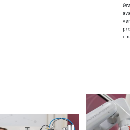
Gra
ava
ver
pro
che