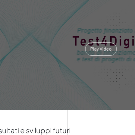
Play Video
sultati e sviluppi futuri