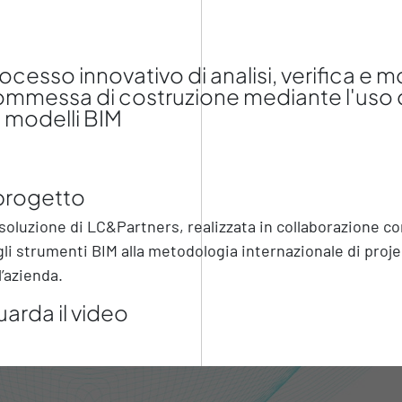
ocesso innovativo di analisi, verifica e 
mmessa di costruzione mediante l'uso di
 modelli BIM
 progetto
soluzione di LC&Partners, realizzata in collaborazione co
li strumenti BIM alla metodologia internazionale di proj
l’azienda.
arda il video