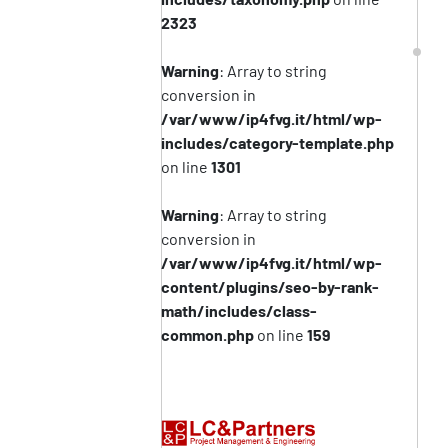
2323
Warning
: Array to string
conversion in
/var/www/ip4fvg.it/html/wp-
includes/category-template.php
on line
1301
Warning
: Array to string
conversion in
/var/www/ip4fvg.it/html/wp-
content/plugins/seo-by-rank-
math/includes/class-
common.php
on line
159