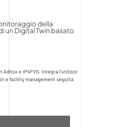
monitoraggio della
 un Digital Twin basato
n Adhox e IP4FVG, integra l’utilizzo
ect e facility management seguita