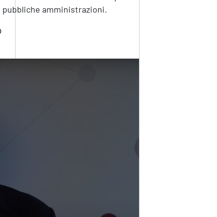
 e pubbliche amministrazioni.
o