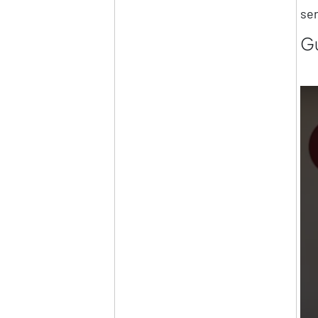
ser
Gu