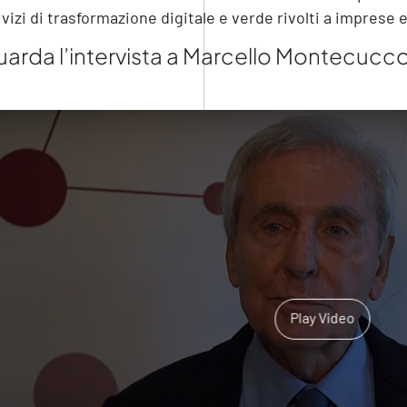
vizi di trasformazione digitale e verde rivolti a imprese
arda l’intervista a Marcello Montecucc
Play Video