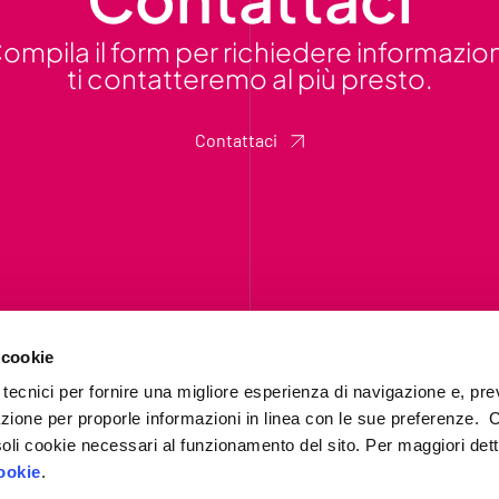
ompila il form per richiedere informazion
ti contatteremo al più presto.
Contattaci
 cookie
 tecnici per fornire una migliore esperienza di navigazione e, pre
azione per proporle informazioni in linea con le sue preferenze. 
i soli cookie necessari al funzionamento del sito. Per maggiori dett
Chi siamo
ookie
.