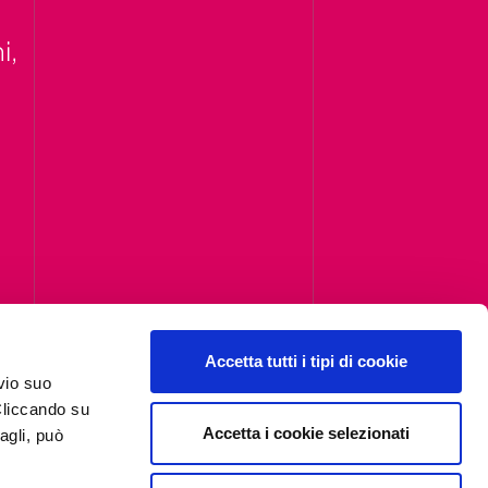
i,
Accetta tutti i tipi di cookie
vio suo
Cliccando su
Accetta i cookie selezionati
agli, può
Iscriviti alla newsletter