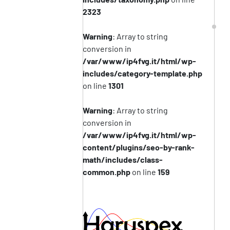
2323
Warning
: Array to string
conversion in
/var/www/ip4fvg.it/html/wp-
includes/category-template.php
on line
1301
Warning
: Array to string
conversion in
/var/www/ip4fvg.it/html/wp-
content/plugins/seo-by-rank-
math/includes/class-
common.php
on line
159