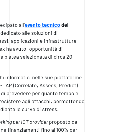
ecipato a
ll’
evento tecnico
del
dedicato alle soluzioni di
ssi, applicazioni e infrastrutture
pex
ha avuto l’opportunità di
a platea selezionata di circa 20
chi informatici nelle sue piattaforme
-CAP (Correlate, Assess, Predict)
do di prevedere per quanto tempo e
 resistere agli attacchi, permettendo
diante le curve di stress.
king per ICT provider
proposto da
ne finanziamenti fino al 100% per