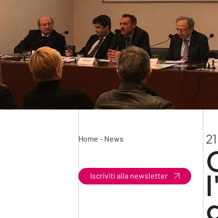
21
Home
-
News
Iscriviti alla newsletter
d