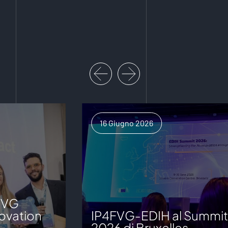
16 Giugno 2026
FVG
ovation
IP4FVG-EDIH al Summit
2026 di Bruxelles