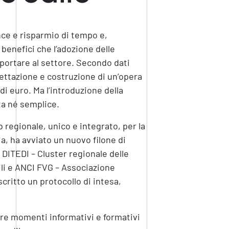
ce e risparmio di tempo e,
benefici che l’adozione delle
apportare al settore. Secondo dati
progettazione e costruzione di un’opera
di euro. Ma l’introduzione della
ata né semplice.
 regionale, unico e integrato, per la
ia, ha avviato un nuovo filone di
 DITEDI – Cluster regionale delle
li e ANCI FVG – Associazione
critto un protocollo di intesa,
are momenti informativi e formativi