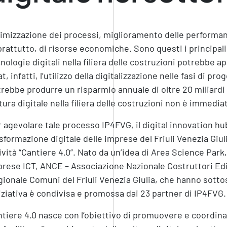
imizzazione dei processi, miglioramento delle performan
rattutto, di risorse economiche. Sono questi i principali 
nologie digitali nella filiera delle costruzioni potrebbe 
at, infatti, l’utilizzo della digitalizzazione nelle fasi di 
rebbe produrre un risparmio annuale di oltre 20 miliardi 
tura digitale nella filiera delle costruzioni non è immedi
 agevolare tale processo IP4FVG, il digital innovation hub
sformazione digitale delle imprese del Friuli Venezia Giul
ività “Cantiere 4.0”. Nato da un’idea di Area Science Park,
rese ICT, ANCE – Associazione Nazionale Costruttori Edi
ionale Comuni del Friuli Venezia Giulia, che hanno sottos
niziativa è condivisa e promossa dai 23 partner di IP4FVG.
tiere 4.0 nasce con l’obiettivo di promuovere e coordin