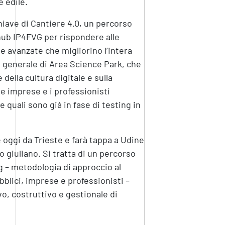
e edile.
hiave di Cantiere 4.0, un percorso
 hub IP4FVG per rispondere alle
e avanzate che migliorino l’intera
re generale di Area Science Park, che
ella cultura digitale e sulla
 le imprese e i professionisti
 quali sono già in fase di testing in
 oggi da Trieste e farà tappa a Udine
giuliano. Si tratta di un percorso
g – metodologia di approccio al
bblici, imprese e professionisti –
vo, costruttivo e gestionale di