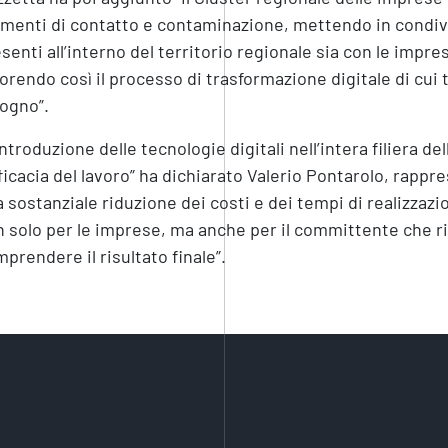
enti di contatto e contaminazione, mettendo in condivi
senti all’interno del territorio regionale sia con le impres
orendo così il processo di trasformazione digitale di cu
ogno”.
introduzione delle tecnologie digitali nell’intera filiera d
fficacia del lavoro” ha dichiarato Valerio Pontarolo, rappr
 sostanziale riduzione dei costi e dei tempi di realizzazio
 solo per le imprese, ma anche per il committente che rie
prendere il risultato finale”.