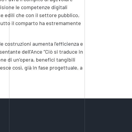
sione le competenze digitali
e edili che con il settore pubblico,
i tutto il comparto ha estremamente
elle costruzioni aumenta l’efficienza e
esentante dell’Ance “Ciò si traduce in
ne di un’opera, benefici tangibili
sce così, già in fase progettuale, a