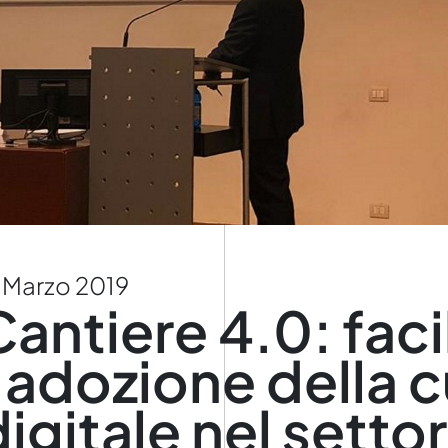
 Marzo 2019
Cantiere 4.0: faci
l'adozione della c
igitale nel setto