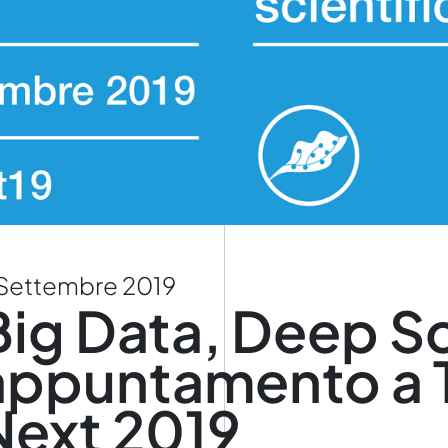
Settembre 2019
Big Data, Deep S
appuntamento a T
Next 2019