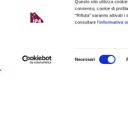
Questo sito utilizza cookie
consenso, cookie di profil
“Rifiuta” saranno attivati 
consultare l’
informativa c
Selezione
Necessari
del
consenso