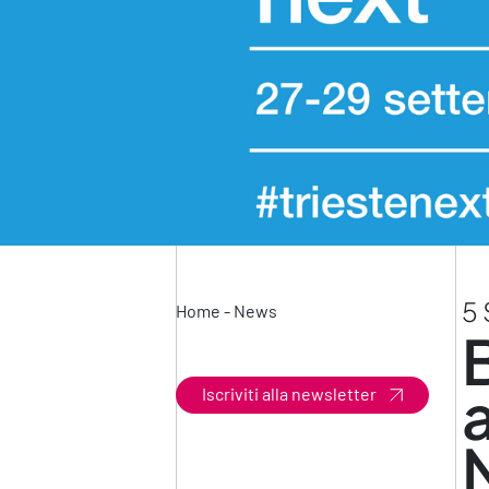
5 
Home
-
News
Iscriviti alla newsletter