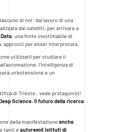
iascuno di noi: dal lavoro di una
zzata dai satelliti, per arrivare a
 Data
, una fonte inestimabile di
, approcci per esser interpretata.
e utilizzarli per studiare il
’automazione, l’intelligenza di
sarà un’estensione e un
tifica di Trieste , vede protagonisti
Deep Science. Il futuro della ricerca
zione della manifestazione
anche
i tanti e
autorevoli istituti di