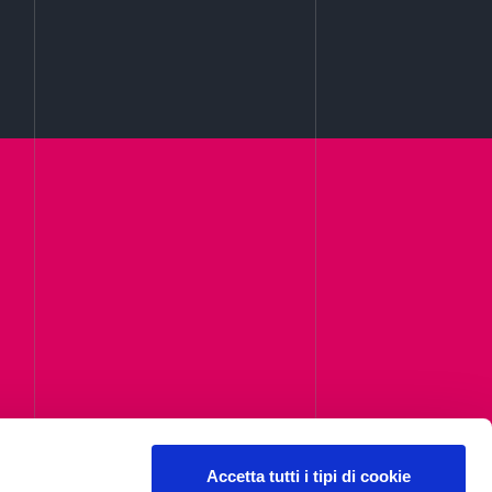
i,
Accetta tutti i tipi di cookie