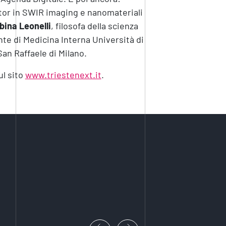
ator in SWIR imaging e nanomateriali
bina Leonelli
, filosofa della scienza
te di Medicina Interna Università di
an Raffaele di Milano.
ul sito
www.triestenext.it
.