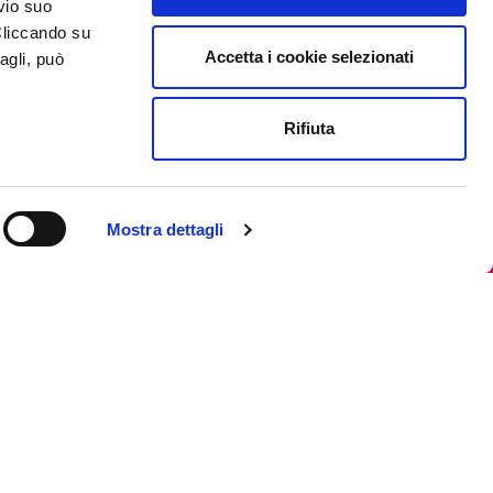
vio suo
Cliccando su
Accetta i cookie selezionati
agli, può
Rifiuta
Mostra dettagli
Iscriviti alla newsletter
Privacy