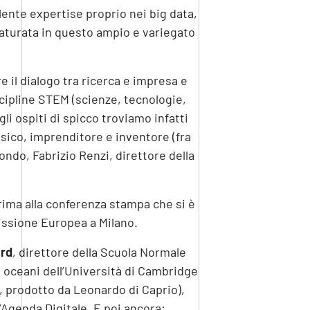
lente expertise proprio nei big data,
maturata in questo ampio e variegato
e il dialogo tra ricerca e impresa e
scipline STEM (scienze, tecnologie,
li ospiti di spicco troviamo infatti
fisico, imprenditore e inventore (fra
do, Fabrizio Renzi, direttore della
rima alla conferenza stampa che si è
issione Europea a Milano.
rd
, direttore della Scuola Normale
i oceani dell’Università di Cambridge
, prodotto da Leonardo di Caprio),
’Agenda Digitale. E poi ancora: