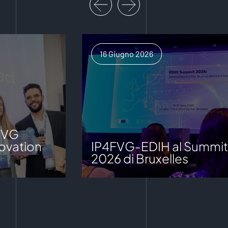
16 Giugno 2026
FVG
ovation
IP4FVG-EDIH al Summit
2026 di Bruxelles