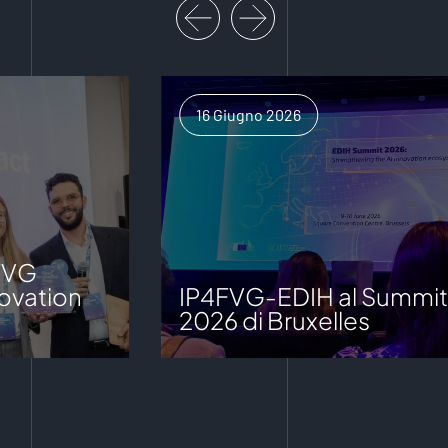
16 Giugno 2026
FVG
ovation
IP4FVG-EDIH al Summit
2026 di Bruxelles