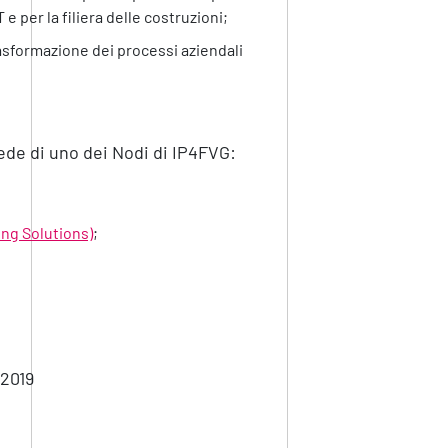
e per la filiera delle costruzioni;
asformazione dei processi aziendali
sede di uno dei Nodi di IP4FVG:
ng Solutions)
;
 2019