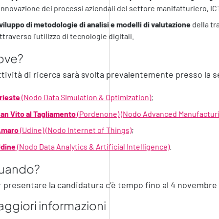
’innovazione dei processi aziendali del settore manifatturiero, ICT 
viluppo di metodologie di analisi e modelli di valutazione
della tr
ttraverso l’utilizzo di tecnologie digitali.
ove?
ttività di ricerca sarà svolta prevalentemente presso la 
rieste
(Nodo Data Simulation & Optimization)
;
an Vito al Tagliamento
(Pordenone) (Nodo Advanced Manufacturi
Amaro
(Udine) (Nodo Internet of Things)
;
dine
(Nodo Data Analytics & Artificial Intelligence)
.
uando?
 presentare la candidatura c’è tempo fino al 4 novembre
ggiori informazioni