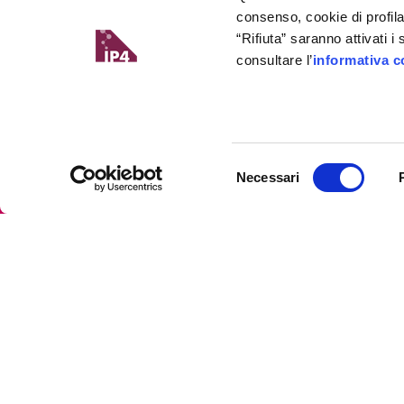
consenso, cookie di profil
“Rifiuta” saranno attivati 
consultare l’
informativa c
Selezione
Necessari
del
consenso