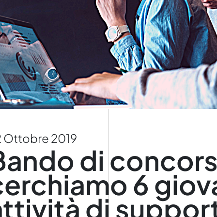
 Ottobre 2019
Bando di concors
cerchiamo 6 giov
ttività di support