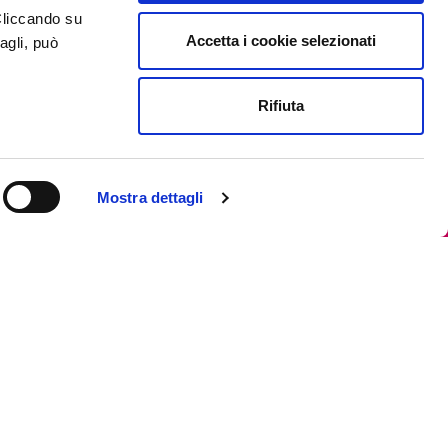
Cliccando su
Accetta i cookie selezionati
agli, può
Rifiuta
Mostra dettagli
Iscriviti alla newsletter
Privacy