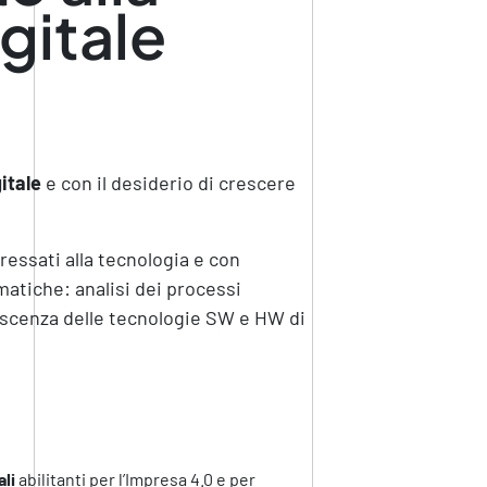
gitale
itale
e con il desiderio di crescere
ressati alla tecnologia e con
matiche: analisi dei processi
oscenza delle tecnologie SW e HW di
ali
abilitanti per l’Impresa 4.0 e per