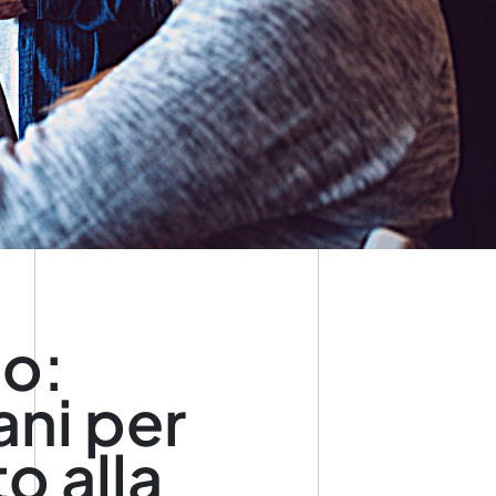
o:
ani per
o alla