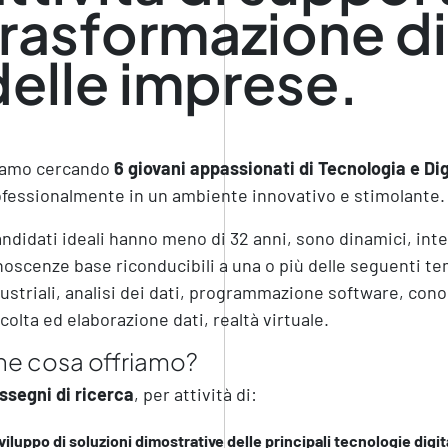
trasformazione di
delle imprese.
iamo cercando
6 giovani appassionati di Tecnologia e Dig
fessionalmente in un ambiente innovativo e stimolante.
andidati ideali hanno meno di 32 anni, sono dinamici, inte
oscenze base riconducibili a una o più delle seguenti te
ustriali, analisi dei dati, programmazione software, con
colta ed elaborazione dati, realtà virtuale.
e cosa offriamo?
ssegni di ricerca
, per attività di:
viluppo di soluzioni dimostrative delle principali tecnologie digit