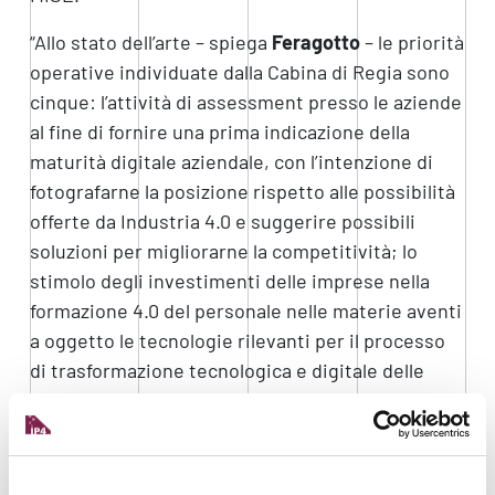
“Allo stato dell’arte – spiega
Feragotto
– le priorità
operative individuate dalla Cabina di Regia sono
cinque: l’attività di assessment presso le aziende
al fine di fornire una prima indicazione della
maturità digitale aziendale, con l’intenzione di
fotografarne la posizione rispetto alle possibilità
offerte da Industria 4.0 e suggerire possibili
soluzioni per migliorarne la competitività; lo
stimolo degli investimenti delle imprese nella
formazione 4.0 del personale nelle materie aventi
a oggetto le tecnologie rilevanti per il processo
di trasformazione tecnologica e digitale delle
imprese; lo sviluppo presso ciascuno dei nodi di
Living lab specializzati, ovvero di veri e propri
dimostratori di tecnologie a disposizione delle
imprese; l’attivazione di Cantiere 4.0, l’iniziativa