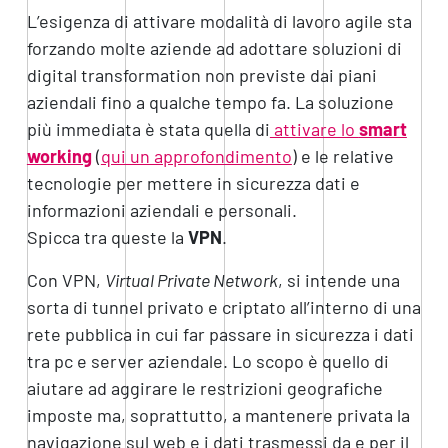
L’esigenza di attivare modalità di lavoro agile sta
forzando molte aziende ad adottare soluzioni di
digital transformation non previste dai piani
aziendali fino a qualche tempo fa. La soluzione
più immediata è stata quella di
attivare lo
smart
working
(
qui un approfondimento
) e le relative
tecnologie per mettere in sicurezza dati e
informazioni aziendali e personali.
Spicca tra queste la
VPN
.
Con VPN,
Virtual Private Network
, si intende una
sorta di tunnel privato e criptato all’interno di una
rete pubblica in cui far passare in sicurezza i dati
tra pc e server aziendale. Lo scopo è quello di
aiutare ad aggirare le restrizioni geografiche
imposte ma, soprattutto, a mantenere privata la
navigazione sul web e i dati trasmessi da e per il