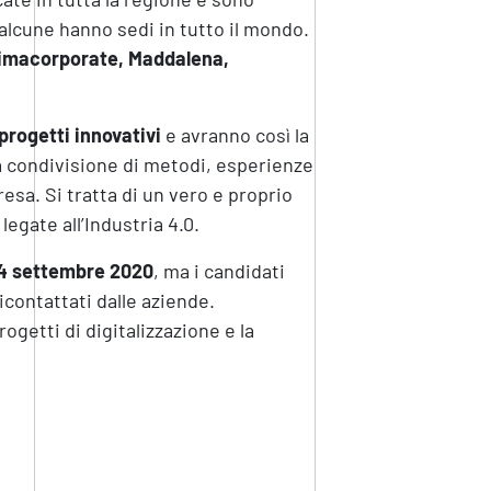
alcune hanno sedi in tutto il mondo.
 Limacorporate, Maddalena,
progetti innovativi
e avranno così la
a condivisione di metodi, esperienze
sa. Si tratta di un vero e proprio
egate all’Industria 4.0.
l 4 settembre 2020
, ma i candidati
icontattati dalle aziende.
rogetti di digitalizzazione e la