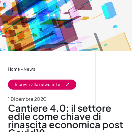
Home
-
News
Iscriviti alla newsletter
1 Dicembre 2020
Cantiere 4.0: il settore
edile come chiave di
rinascita economica post