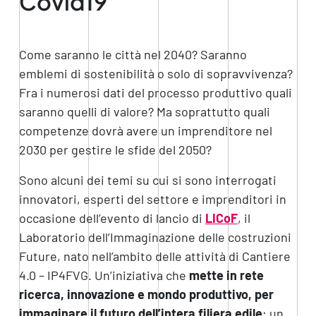
Covid19
Come saranno le città nel 2040? Saranno
emblemi di sostenibilità o solo di sopravvivenza?
Fra i numerosi dati del processo produttivo quali
saranno quelli di valore? Ma soprattutto quali
competenze dovrà avere un imprenditore nel
2030 per gestire le sfide del 2050?
Sono alcuni dei temi su cui si sono interrogati
innovatori, esperti del settore e imprenditori in
occasione dell’evento di lancio di
LICoF
, il
Laboratorio dell’Immaginazione delle costruzioni
Future, nato nell’ambito delle attività di Cantiere
4.0 – IP4FVG. Un’iniziativa che
mette in rete
ricerca, innovazione e mondo produttivo, per
immaginare il futuro dell’intera filiera edile
; un