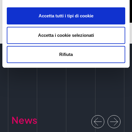
Accetta tutti i tipi di cookie
Accetta i cookie selezionati
Rifiuta
News