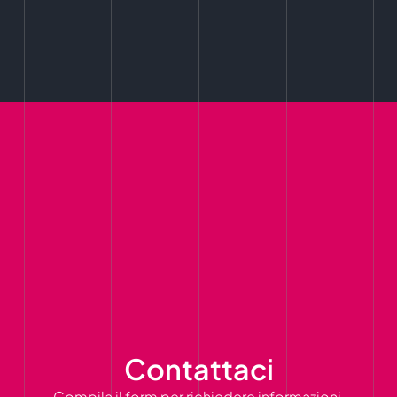
Contattaci
Compila il form per richiedere informazioni,