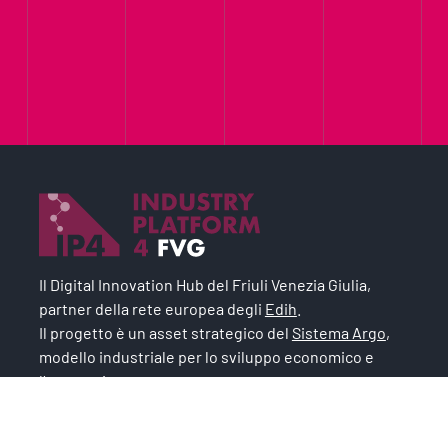
Il Digital Innovation Hub del Friuli Venezia Giulia,
partner della rete europea degli
Edih
.
Il progetto è un asset strategico del
Sistema Argo
,
modello industriale per lo sviluppo economico e
l’occupazione.
Chi siamo