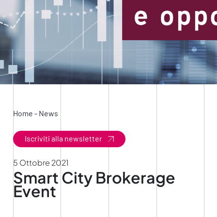
Home
-
News
Iscriviti alla newsletter
5 Ottobre 2021
Smart City Brokerage
Event