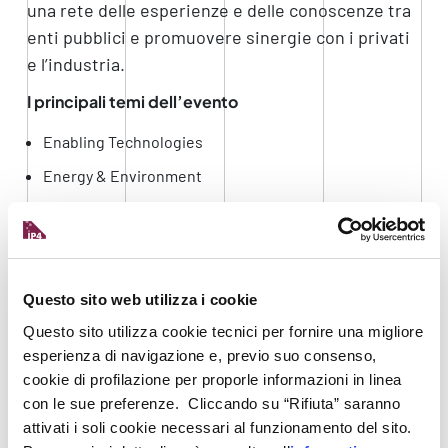
una rete delle esperienze e delle conoscenze tra
enti pubblici e promuovere sinergie con i privati
e l’industria.
I principali temi dell’evento
Enabling Technologies
Energy & Environment
Tomorrow Mobility
Governance & Economy
Living & Inclusion
Questo sito web utilizza i cookie
Infrastructures & Buildings
Questo sito utilizza cookie tecnici per fornire una migliore
Safety & Security
esperienza di navigazione e, previo suo consenso,
cookie di profilazione per proporle informazioni in linea
La partecipazione è GRATUITA
, sia per gli
con le sue preferenze. Cliccando su “Rifiuta” saranno
incontri on line che per quelli in presenza.
attivati i soli cookie necessari al funzionamento del sito.