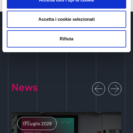
Accetta i cookie selezionati
Rifiuta
News
13 Luglio 2026