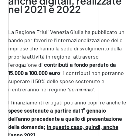
anche digitali, realizzate
nel 2021 e 2022
La Regione Friuli Venezia Giulia ha pubblicato un
bando per favorire l’internazionalizzazione delle
imprese che hanno la sede di svolgimento della
propria attività in regione, attraverso
l’erogazione di
contributi a fondo perduto da
15.000 a 100.000 euro
; i contributi non potranno
superare il 50% delle spese sostenute e
rientreranno nel regime
“de minimis”.
I finanziamenti erogati potranno coprire anche le
spese sostenute a partire dal 1° gennaio
dell’anno precedente a quello di presentazione
della domanda;
in questo caso, quindi, anche
l’anno 2021
.