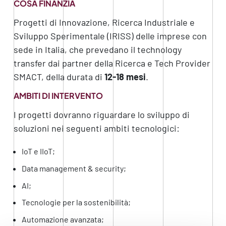
COSA FINANZIA
Progetti di Innovazione, Ricerca Industriale e
Sviluppo Sperimentale (IRISS) delle imprese con
sede in Italia, che prevedano il technology
transfer dai partner della Ricerca e Tech Provider
SMACT, della durata di
12-18 mesi
.
AMBITI DI INTERVENTO
I progetti dovranno riguardare lo sviluppo di
soluzioni nei seguenti ambiti tecnologici:
IoT e IIoT;
Data management & security;
AI;
Tecnologie per la sostenibilità;
Automazione avanzata;