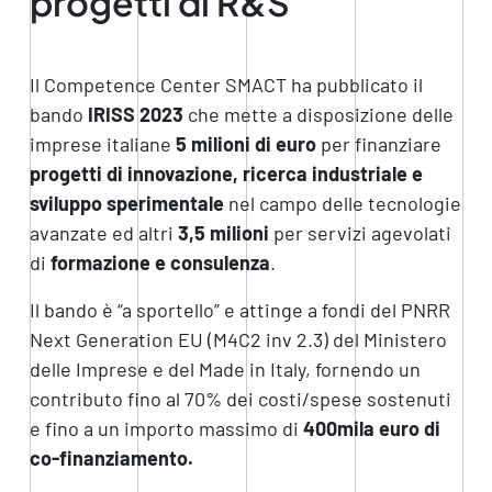
progetti di R&S
Il Competence Center SMACT ha pubblicato il
bando
IRISS 2023
che mette a disposizione delle
imprese italiane
5 milioni di euro
per finanziare
progetti di innovazione, ricerca industriale e
sviluppo sperimentale
nel campo delle tecnologie
avanzate ed altri
3,5 milioni
per servizi agevolati
di
formazione e consulenza
.
Il bando è “a sportello” e attinge a fondi del PNRR
Next Generation EU (M4C2 inv 2.3) del Ministero
delle Imprese e del Made in Italy, fornendo un
contributo fino al 70% dei costi/spese sostenuti
e fino a un importo massimo di
400mila euro di
co-finanziamento.