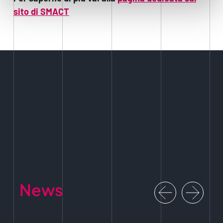
sito di SMACT
News