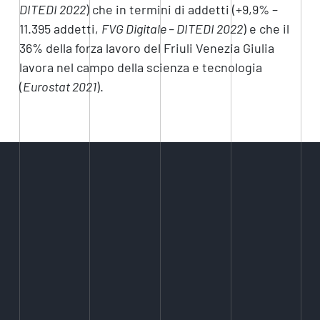
DITEDI
2022
) che in termini di addetti (+9,9% –
11.395 addetti,
FVG Digitale – DITEDI
2022
) e che il
36% della forza lavoro del Friuli Venezia Giulia
lavora nel campo della scienza e tecnologia
(
Eurostat 2021
).