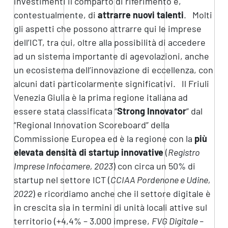
investimenti il comparto di riferimento e,
contestualmente, di
attrarre nuovi talenti
. Molti
gli aspetti che possono attrarre qui le imprese
dell’ICT, tra cui, oltre alla possibilità di accedere
ad un sistema importante di agevolazioni, anche
un ecosistema dell’innovazione di eccellenza, con
alcuni dati particolarmente significativi. Il Friuli
Venezia Giulia è la prima regione italiana ad
essere stata classificata “
Strong Innovator
” dal
“Regional Innovation Scoreboard” della
Commissione Europea ed è la regione con la
più
elevata densità di startup innovative
(
Registro
Imprese Infocamere, 2023
) con circa un 50% di
startup nel settore ICT (
CCIAA Pordenone e Udine,
2022
) e ricordiamo anche che il settore digitale è
in crescita sia in termini di unità locali attive sul
territorio (+4,4% – 3.000 imprese,
FVG Digitale –