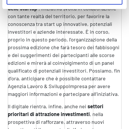
Da qui nasce tra gli altri il progetto “
La settimana
delle startup
”, iniziativa svolta in collaborazione
con tante realtà del territorio, per favorire la
conoscenza tra start up innovative, potenziali
investitori e aziende interessate. È in corso,
proprio in questo periodo, l’organizzazione della
prossima edizione che farà tesoro dei fabbisogni
e dei suggerimenti dei partecipanti alle scorse
edizioni e mirerà al coinvolgimento di un panel
qualificato di potenziali investitori. Possiamo, fin
d’ora, anticipare che è possibile contattare
Agenzia Lavoro & SviluppoImpresa per avere
maggiori informazioni e partecipare all’iniziativa.
Il digitale rientra, infine, anche nei
settori
prioritari di attrazione investimenti
, nella
prospettiva di rafforzare, attraverso nuovi