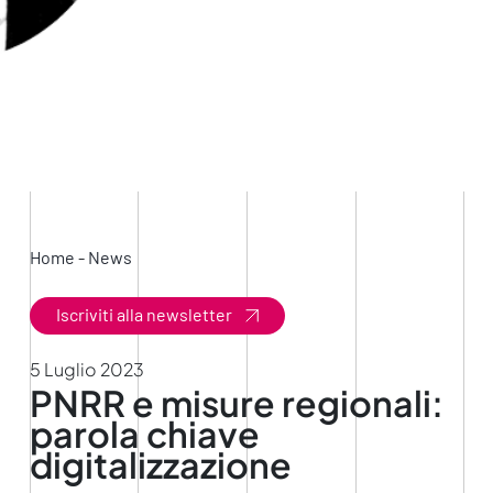
Home
-
News
Iscriviti alla newsletter
5 Luglio 2023
PNRR e misure regionali:
parola chiave
digitalizzazione