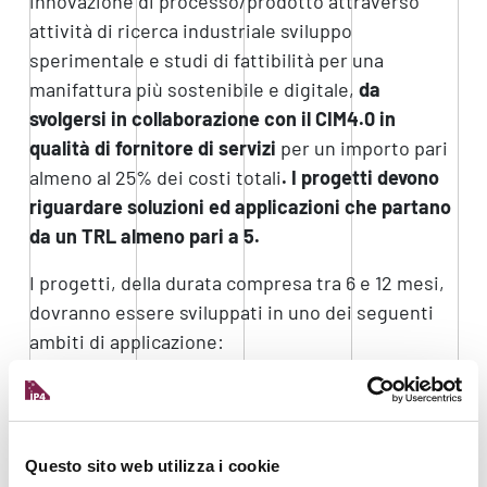
innovazione di processo/prodotto attraverso
attività di ricerca industriale sviluppo
sperimentale e studi di fattibilità per una
manifattura più sostenibile e digitale,
da
svolgersi in collaborazione con il CIM4.0 in
qualità di fornitore di servizi
per un importo pari
almeno al 25% dei costi totali
. I progetti devono
riguardare soluzioni ed applicazioni che partano
da un TRL almeno pari a 5.
I progetti, della durata compresa tra 6 e 12 mesi,
dovranno essere sviluppati in uno dei seguenti
ambiti di applicazione:
Industry 4.0;
Manifattura sostenibile per l’automotive;
Manifattura sostenibile per l’aerospace.
Questo sito web utilizza i cookie