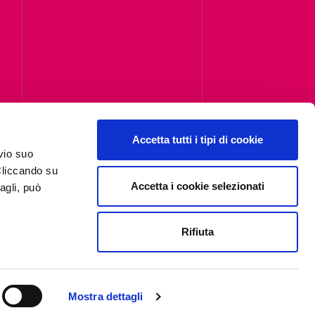
Accetta tutti i tipi di cookie
i,
vio suo
Cliccando su
Accetta i cookie selezionati
agli, può
Rifiuta
Mostra dettagli