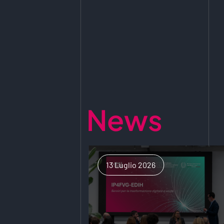
News
13 Luglio 2026