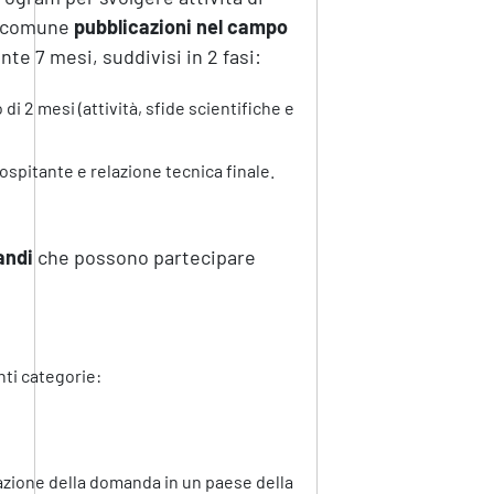
in comune
pubblicazioni
nel campo
te 7 mesi, suddivisi in 2 fasi:
di 2 mesi (attività, sfide scientifiche e
e ospitante e relazione tecnica finale.
randi
che possono partecipare
ti categorie:
azione della domanda in un paese della