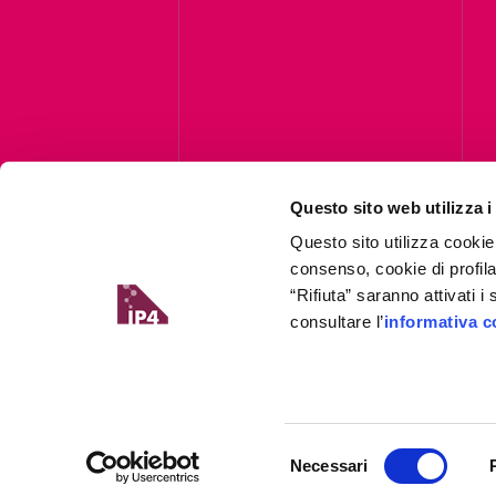
Questo sito web utilizza i
C
Questo sito utilizza cookie
consenso, cookie di profil
“Rifiuta” saranno attivati 
consultare l’
informativa c
Selezione
Necessari
del