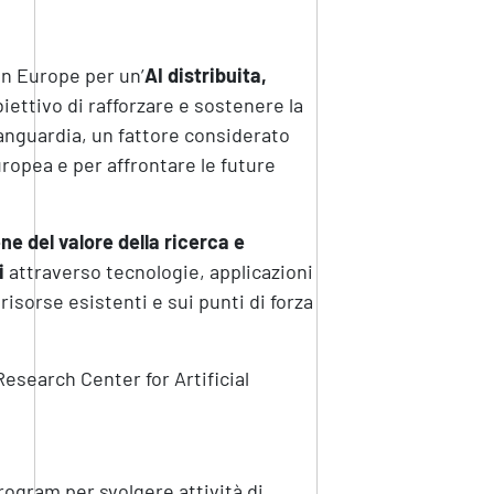
on Europe per un’
AI distribuita,
iettivo di rafforzare e sostenere la
avanguardia, un fattore considerato
uropea e per affrontare le future
ne del valore della ricerca e
i
attraverso tecnologie, applicazioni
risorse esistenti e sui punti di forza
esearch Center for Artificial
rogram per svolgere attività di