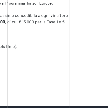
ato al Programma Horizon Europe.
assimo concedibile a ogni vincitore
000
, di cui € 15.000 per la Fase 1 e €
ls time).