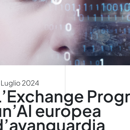
 Luglio 2024
L’Exchange Prog
un’AI europea
d’avanguardia