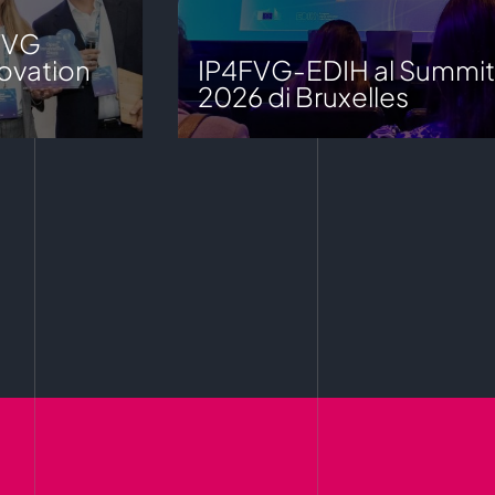
FVG
ovation
IP4FVG-EDIH al Summit
2026 di Bruxelles