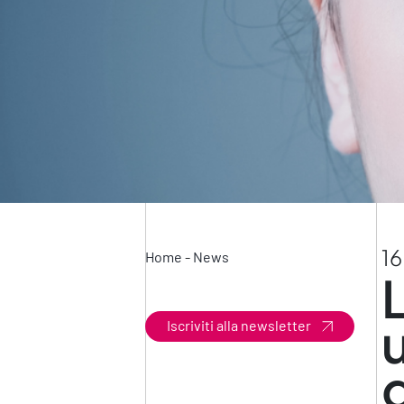
16
Home
-
News
Iscriviti alla newsletter