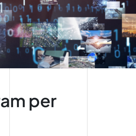
ram per