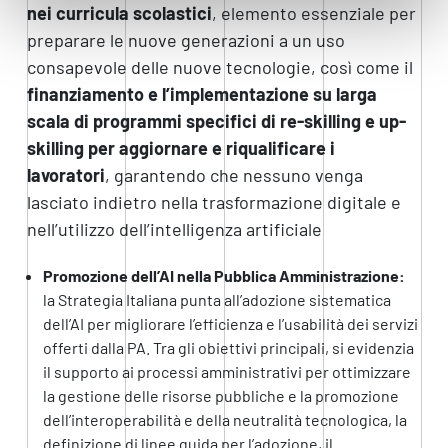
nei curricula scolastici
, elemento essenziale per
preparare le nuove generazioni a un uso
consapevole delle nuove tecnologie, così come il
finanziamento e l’implementazione su larga
scala di programmi specifici di re-skilling e up-
skilling per aggiornare e riqualificare i
lavoratori
, garantendo che nessuno venga
lasciato indietro nella trasformazione digitale e
nell’utilizzo dell’intelligenza artificiale
Promozione dell’AI nella Pubblica Amministrazione:
la Strategia Italiana punta all’adozione sistematica
dell’AI per migliorare l’efficienza e l’usabilità dei servizi
offerti dalla PA. Tra gli obiettivi principali, si evidenzia
il supporto ai processi amministrativi per ottimizzare
la gestione delle risorse pubbliche e la promozione
dell’interoperabilità e della neutralità tecnologica, la
definizione di linee guida per l’adozione, il