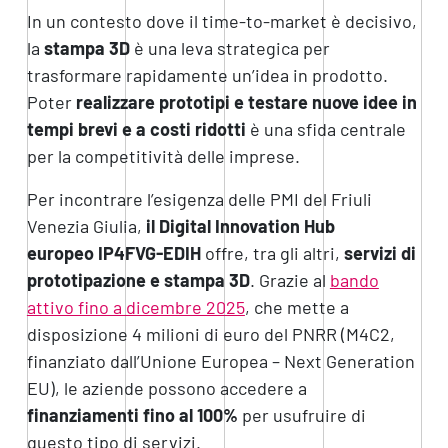
In un contesto dove il time-to-market è decisivo,
la
stampa 3D
è una leva strategica per
trasformare rapidamente un’idea in prodotto.
Poter
realizzare prototipi e testare nuove idee in
tempi brevi e a costi ridotti
è una sfida centrale
per la competitività delle imprese.
Per incontrare l’esigenza delle PMI del Friuli
Venezia Giulia,
il Digital Innovation Hub
europeo IP4FVG-EDIH
offre, tra gli altri,
servizi di
prototipazione e stampa 3D
. Grazie al
bando
attivo fino a dicembre 2025
, che mette a
disposizione 4 milioni di euro del PNRR (M4C2,
finanziato dall’Unione Europea – Next Generation
EU), le aziende possono accedere a
finanziamenti fino al 100%
per usufruire di
questo tipo di servizi.