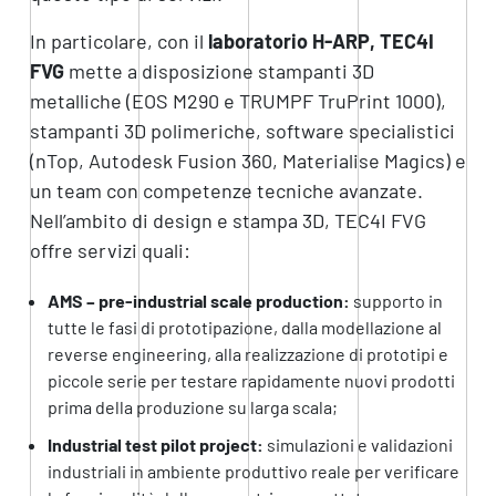
In particolare, con il
laboratorio H-ARP, TEC4I
FVG
mette a disposizione stampanti 3D
metalliche (EOS M290 e TRUMPF TruPrint 1000),
stampanti 3D polimeriche, software specialistici
(nTop, Autodesk Fusion 360, Materialise Magics) e
un team con competenze tecniche avanzate.
Nell’ambito di design e stampa 3D, TEC4I FVG
offre servizi quali:
AMS – pre-industrial scale production:
supporto in
tutte le fasi di prototipazione, dalla modellazione al
reverse engineering, alla realizzazione di prototipi e
piccole serie per testare rapidamente nuovi prodotti
prima della produzione su larga scala;
Industrial test pilot project:
simulazioni e validazioni
industriali in ambiente produttivo reale per verificare