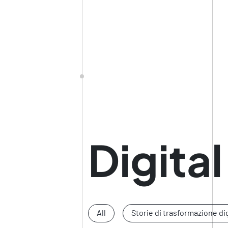
Digita
All
Storie di trasformazione di