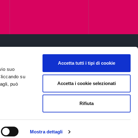
Accetta tutti i tipi di cookie
Iscriviti alla newsletter
vio suo
Privacy
Cliccando su
Accetta i cookie selezionati
agli, può
Rifiuta
Mostra dettagli