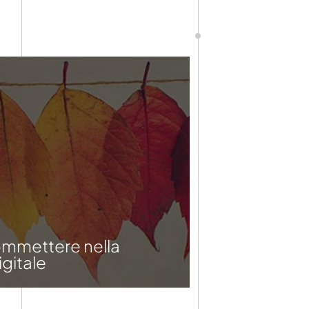
commettere nella
gitale