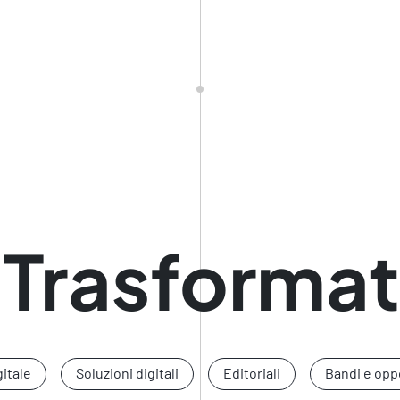
l Trasforma
gitale
Soluzioni digitali
Editoriali
Bandi e opp