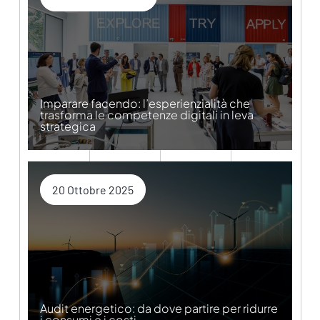
Imparare facendo: l’esperienzialità che
trasforma le competenze digitali in leva
strategica
20 Ottobre 2025
Audit energetico: da dove partire per ridurre
i consumi e i costi