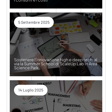
5 Settembre 2025
Sostenere l’innovazione high e deep tech: al
via la Summer School di ScaleUp Lab in Area
Science Park
14 Luglio 2025