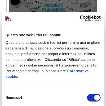
Dall’idea al progetto finanziato: il supporto
per accedere ai fondi pubblici
Questo sito web utilizza i cookie
Questo sito utilizza cookie tecnici per fornire una migliore
16 Giugno 2025
esperienza di navigazione e, previo suo consenso,
cookie di profilazione per proporle informazioni in linea
con le sue preferenze. Cliccando su “Rifiuta” saranno
attivati i soli cookie necessari al funzionamento del sito.
Per maggiori dettagli, può consultare l’
informativa
cookie
.
Sviluppare soluzioni complesse con il
calcolo ad alte prestazioni
Selezione
Necessari
del
consenso