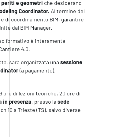
, periti e geometri
che desiderano
odeling Coordinator.
Al termine del
ware di coordinamento BIM, garantire
finite dal BIM Manager.
rso formativo è interamente
 Cantiere 4.0.
esta, sarà organizzata una
sessione
rdinator
(a pagamento).
 ore di lezioni teoriche, 20 ore di
rà in presenza
, presso la
sede
ch 10 a Trieste (TS), salvo diverse