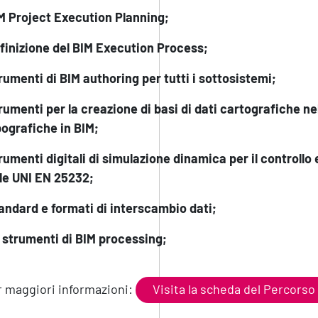
M Project Execution Planning;
inizione del BIM Execution Process;
umenti di BIM authoring per tutti i sottosistemi;
umenti per la creazione di basi di dati cartografiche nel
ografiche in BIM;
umenti digitali di simulazione dinamica per il controllo e
le UNI EN 25232;
ndard e formati di interscambio dati;
 strumenti di BIM processing;
 maggiori informazioni:
Visita la scheda del Percors