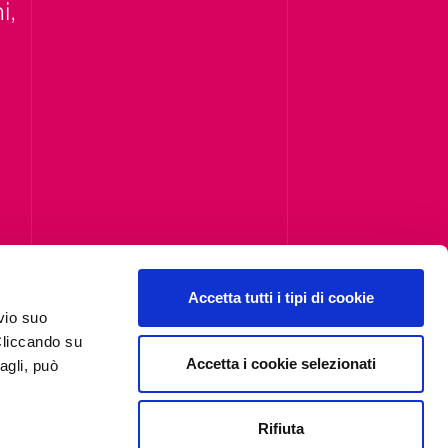
i,
Accetta tutti i tipi di cookie
vio suo
Cliccando su
Accetta i cookie selezionati
agli, può
Iscriviti alla newsletter
Privacy
Rifiuta