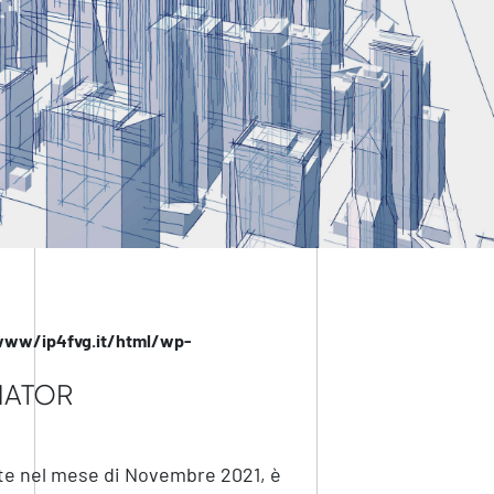
www/ip4fvg.it/html/wp-
NATOR
este nel mese di Novembre 2021, è