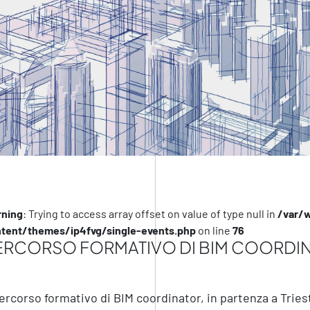
ning
: Trying to access array offset on value of type null in
/var/
tent/themes/ip4fvg/single-events.php
on line
76
ERCORSO FORMATIVO DI BIM COORDI
percorso formativo di BIM coordinator, in partenza a Tri