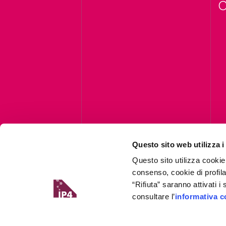
C
Questo sito web utilizza i
Questo sito utilizza cookie
consenso, cookie di profil
“Rifiuta” saranno attivati 
consultare l’
informativa c