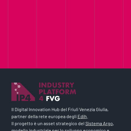
Il Digital Innovation Hub del Friuli Venezia Giulia,
partner della rete europea degli
Edih
.
Il progetto è un asset strategico del
Sistema Argo
,
modello industriale per lo sviluppo economico e