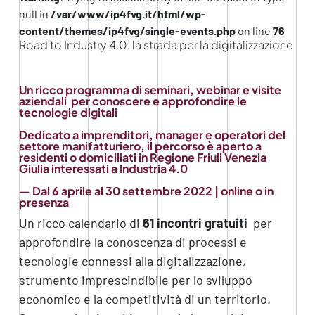
null in
/var/www/ip4fvg.it/html/wp-
content/themes/ip4fvg/single-events.php
on line
76
Road to Industry 4.0: la strada per la digitalizzazione
Un ricco programma di seminari, webinar e visite
aziendali per conoscere e approfondire le
tecnologie digitali
Dedicato a imprenditori, manager e operatori del
settore manifatturiero, il percorso è aperto a
residenti o domiciliati in Regione Friuli Venezia
Giulia interessati a Industria 4.0
— Dal 6 aprile al 30 settembre 2022 | online o in
presenza
Un ricco calendario di
61 incontri gratuiti
per
approfondire la conoscenza di processi e
tecnologie connessi alla digitalizzazione,
strumento imprescindibile per lo sviluppo
economico e la competitività di un territorio.