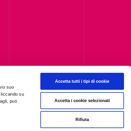
Accetta tutti i tipi di cookie
i,
vio suo
Cliccando su
Accetta i cookie selezionati
agli, può
Rifiuta