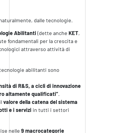
aturalmente, dalle tecnologie.
logie Abilitanti
(dette anche
KET
,
ute fondamentali per la crescita e
nologici attraverso attività di
ecnologie abilitanti sono
sità di R&S, a cicli di innovazione
oro altamente qualificati”
.
il
valore della catena del sistema
tti e i servizi
in tutti i settori
vise nelle
9 macrocategorie