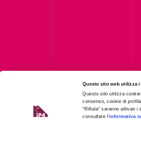
Questo sito web utilizza i
C
Questo sito utilizza cookie
consenso, cookie di profil
“Rifiuta” saranno attivati 
consultare l’
informativa c