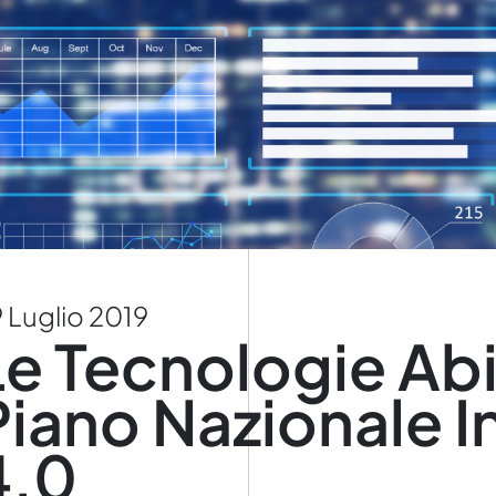
 Luglio 2019
Le Tecnologie Abil
Piano Nazionale I
4.0