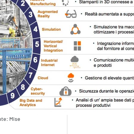
te: Mise