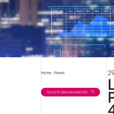
29
Home
-
News
Iscriviti alla newsletter