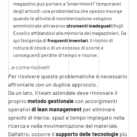
magazzino può portare a “smarrimenti” temporanei
degli articoli: una problematica che spesso insorge
quando le attività di movimentazione vengono
amministrate attraverso
strumenti inadeguati
(fogli
Excel) o affidandosi alla memoria dei magazzinieri. Da
qui l’esigenza di
frequenti inventari
, il rischio di
rottura di stock o di un eccesso di scorte e
conseguenti perdite di tempo e risorse.
…e come risolverli
Per risolvere queste problematiche è necessario
affrontarle con un duplice approccio.
Da un lato, il team aziendale deve rinnovare il
proprio
metodo gestionale
con accorgimenti
operativi
di lean management
per eliminare
sprechi di merce, spazi e tempo impiegato nella
ricerca e nella movimentazione del materiale.
Dall’altro, occorre il
supporto delle tecnologie
più