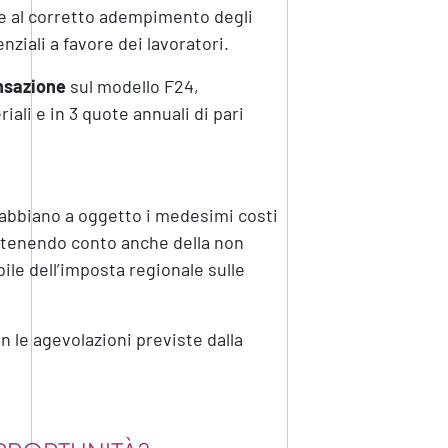
o e al corretto adempimento degli
ziali a favore dei lavoratori.
nsazione
sul modello F24,
iali e in 3 quote annuali di pari
e abbiano a oggetto i medesimi costi
 tenendo conto anche della non
ile dell’imposta regionale sulle
n le agevolazioni previste dalla