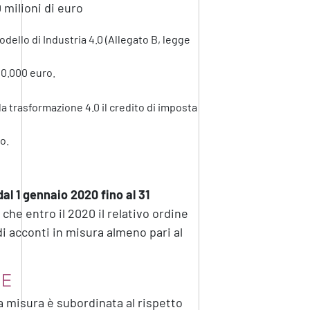
 milioni di euro
odello di Industria 4.0 (Allegato B, legge
00.000 euro.
la trasformazione 4.0 il credito di imposta
o.
dal 1 gennaio 2020 fino al 31
che entro il 2020 il relativo ordine
i acconti in misura almeno pari al
NE
 misura è subordinata al rispetto