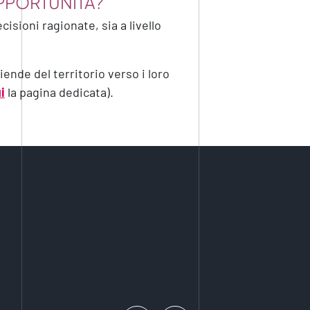
PPORTUNITÀ?
isioni ragionate, sia a livello
iende del territorio verso i loro
i
la pagina dedicata).