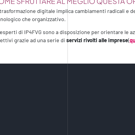
OME SFRUTTARE AL MEGLIO QUESTA O
trasformazione digitale implica cambiamenti radicali e dec
nologico che organizzativo.
 esperti di IP4FVG sono a disposizione per orientare le az
ettivi grazie ad una serie di
servizi rivolti alle imprese
(
qu