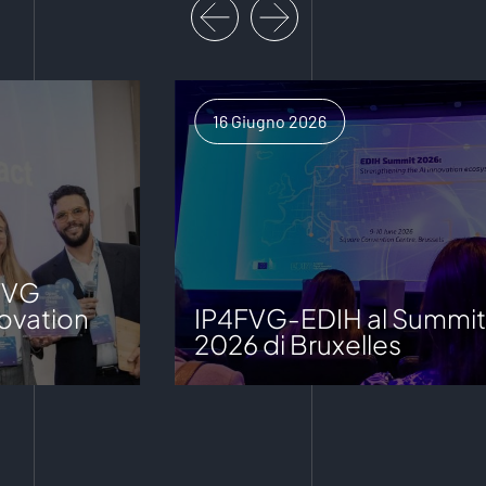
16 Giugno 2026
FVG
ovation
IP4FVG-EDIH al Summit
2026 di Bruxelles