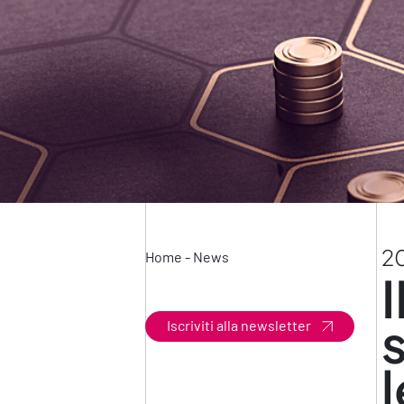
2
Home
-
News
Iscriviti alla newsletter