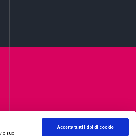
Accetta tutti i tipi di cookie
vio suo