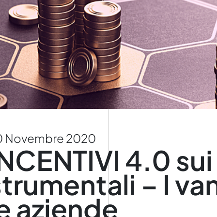
0 Novembre 2020
INCENTIVI 4.0 sui
strumentali – I va
le aziende