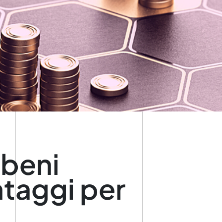
 beni
ntaggi per