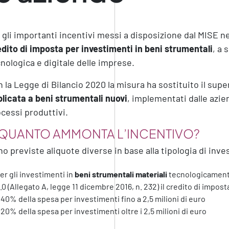
 gli importanti incentivi messi a disposizione dal MISE n
dito di imposta per investimenti in beni strumentali
, a 
nologica e digitale delle imprese.
 la Legge di Bilancio 2020 la misura ha sostituito il su
licata a beni strumentali nuovi
, implementati dalle azien
cessi produttivi.
 QUANTO AMMONTA L’INCENTIVO?
o previste aliquote diverse in base alla tipologia di inves
er gli investimenti in
beni strumentali materiali
tecnologicamente
.0 (Allegato A, legge 11 dicembre 2016, n. 232) il credito di imposta
 40% della spesa per investimenti fino a 2,5 milioni di euro
 20% della spesa per investimenti oltre i 2,5 milioni di euro