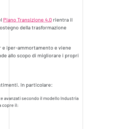
el
Piano Transizione 4.0
rientra il
sostegno della trasformazione
per e iper-ammortamento e viene
de allo scopo di migliorare i propri
timenti. In particolare:
 avanzati secondo il modello Industria
 copre il: