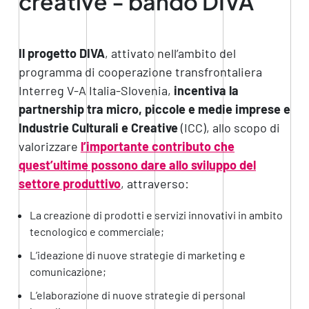
creative - bando DIVA
Il progetto DIVA
, attivato nell’ambito del
programma di cooperazione transfrontaliera
Interreg V-A Italia-Slovenia,
incentiva la
partnership tra micro, piccole e medie imprese e
Industrie Culturali e Creative
(ICC), allo scopo di
valorizzare
l’importante contributo che
quest’ultime possono dare allo sviluppo del
settore produttivo
, attraverso:
La creazione di prodotti e servizi innovativi in ambito
tecnologico e commerciale;
L’ideazione di nuove strategie di marketing e
comunicazione;
L’elaborazione di nuove strategie di personal