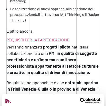
branding;
La realizzazione di nuovi approcci alla gestione dei
processi aziendali (attraverso l’Art Thinking e il Design
Thinking).
E altro ancora.
REQUISITI PER LA PARTECIPAZIONE
Verranno finanziati
progetti pilota
nati dalla
collaborazione tra una
PMI in qualità di soggetto
beneficiario
e un’impresa o un libero
professionista appartenente al settore culturale
e creativo in qualità di driver di innovazione.
Requisito indispensabile è che
entrambi operino
in Friuli Venezia-Giulia o in provincia di Venezia
. Il
20% delle risorse messe a disposizione dal bando
può essere destinato anche ai soggetti attivi