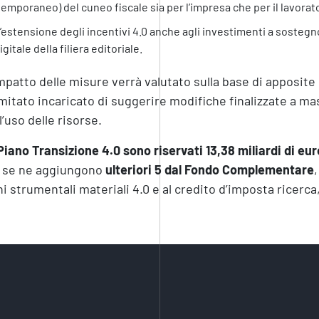
temporaneo) del cuneo fiscale sia per l’impresa che per il lavorat
’estensione degli incentivi 4.0 anche agli investimenti a sosteg
igitale della filiera editoriale.
mpatto delle misure verrà valutato sulla base di apposite
itato incaricato di suggerire modifiche finalizzate a mass
l’uso delle risorse.
Piano Transizione 4.0 sono riservati 13,38 miliardi di eur
i se ne aggiungono
ulteriori 5 dal Fondo Complementare
,
i strumentali materiali 4.0 e al credito d’imposta ricerca