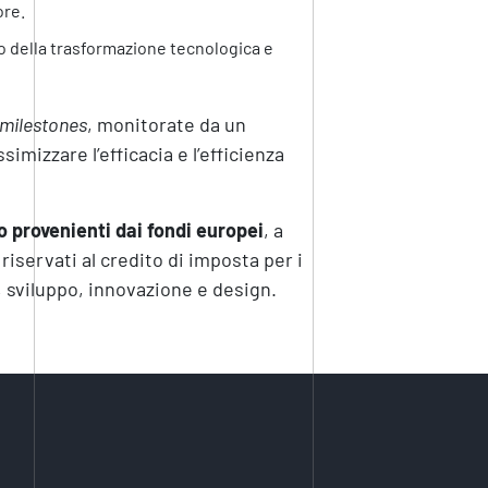
ore.
no della trasformazione tecnologica e
milestones
, monitorate da un
imizzare l’efficacia e l’efficienza
o
provenienti dai fondi europei
, a
 riservati al credito di imposta per i
, sviluppo, innovazione e design.