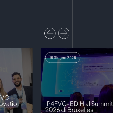
16 Giugno 2026
FVG
ovation
IP4FVG-EDIH al Summit
2026 di Bruxelles