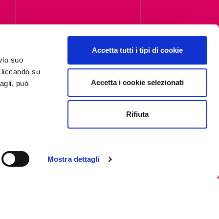
i,
Accetta tutti i tipi di cookie
vio suo
Cliccando su
Accetta i cookie selezionati
agli, può
Rifiuta
Mostra dettagli