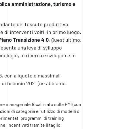
bblica amministrazione, turismo e
ondante del tessuto produttivo
e di interventi volti, in primo luogo,
 Piano Transizione 4.0.
Quest’ultimo,
resenta una leva di sviluppo
ologie, in ricerca e sviluppo e in
6, con aliquote e massimali
 di bilancio 2021 (ne abbiamo
one manageriale focalizzato sulle PMI (con
oni di categoria e l’utilizzo di modelli di
perimentati programmi di training
ne, incentivati tramite il taglio