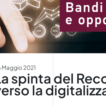
 Maggio 2021
La spinta del Rec
erso la digitaliz