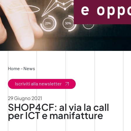
Home
-
News
Iscriviti alla newsletter
29 Giugno 2021
SHOP4CF: al via la call
per ICT e manifatture