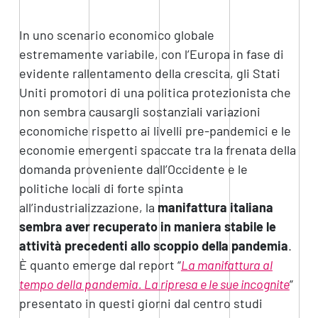
In uno scenario economico globale
estremamente variabile, con l’Europa in fase di
evidente rallentamento della crescita, gli Stati
Uniti promotori di una politica protezionista che
non sembra causargli sostanziali variazioni
economiche rispetto ai livelli pre-pandemici e le
economie emergenti spaccate tra la frenata della
domanda proveniente dall’Occidente e le
politiche locali di forte spinta
all’industrializzazione, la
manifattura italiana
sembra aver recuperato in maniera stabile le
attività precedenti allo scoppio della pandemia
.
È quanto emerge dal report “
La manifattura al
tempo della pandemia. La ripresa e le sue incognite
”
presentato in questi giorni dal centro studi