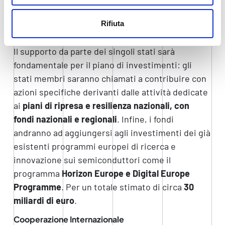
scaleup e altre tipologie di imprese di particolare
importanza per la catena produttiva di chip e
Rifiuta
semiconduttori.
Il supporto da parte dei singoli stati sarà
fondamentale per il piano di investimenti: gli
stati membri saranno chiamati a contribuire con
azioni specifiche derivanti dalle attività dedicate
ai
piani di ripresa e resilienza nazionali, con
fondi nazionali e regionali
. Infine, i fondi
andranno ad aggiungersi agli investimenti dei già
esistenti programmi europei di ricerca e
innovazione sui semiconduttori come il
programma
Horizon Europe e Digital Europe
Programme
. Per un totale stimato di circa
30
miliardi di euro
.
Cooperazione Internazionale