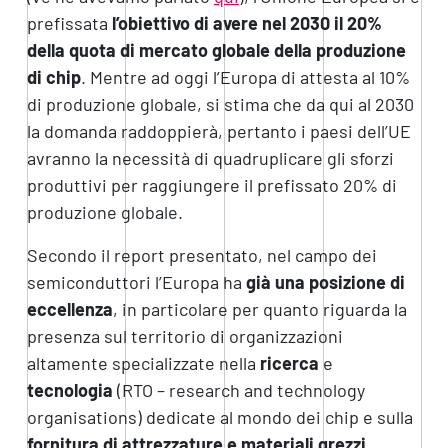
prefissata
l’obiettivo di avere nel 2030 il 20%
della quota di mercato globale della produzione
di chip
. Mentre ad oggi l’Europa di attesta al 10%
di produzione globale, si stima che da qui al 2030
la domanda raddoppierà, pertanto i paesi dell’UE
avranno la necessità di quadruplicare gli sforzi
produttivi per raggiungere il prefissato 20% di
produzione globale.
Secondo il report presentato, nel campo dei
semiconduttori l’Europa ha
già una posizione di
eccellenza
, in particolare per quanto riguarda la
presenza sul territorio di organizzazioni
altamente specializzate nella
ricerca
e
tecnologia
(RTO – research and technology
organisations) dedicate al mondo dei chip e sulla
fornitura di attrezzature e materiali grezzi