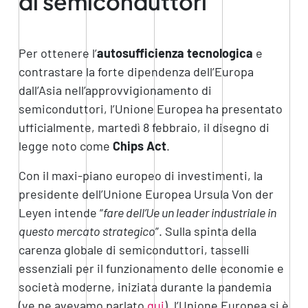
di semiconduttori
Per ottenere l’
autosufficienza tecnologica
e
contrastare la forte dipendenza dell’Europa
dall’Asia nell’approvvigionamento di
semiconduttori, l’Unione Europea ha presentato
ufficialmente, martedì 8 febbraio, il disegno di
legge noto come
Chips Act
.
Con il maxi-piano europeo di investimenti, la
presidente dell’Unione Europea Ursula Von der
Leyen intende “
fare dell’Ue un leader industriale in
questo mercato strategico
”. Sulla spinta della
carenza globale di semiconduttori, tasselli
essenziali per il funzionamento delle economie e
società moderne, iniziata durante la pandemia
(ve ne avevamo parlato
qui
), l’Unione Europea si è