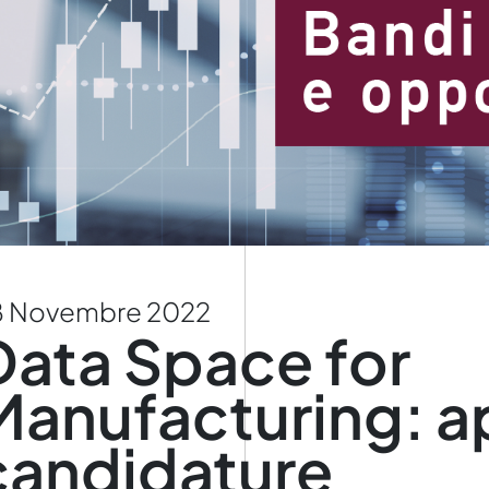
8 Novembre 2022
Data Space for
Manufacturing: ap
candidature