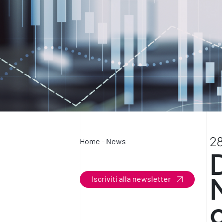
2
Home
-
News
Iscriviti alla newsletter