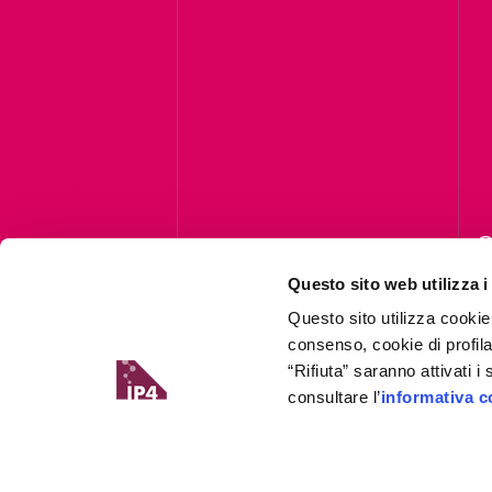
C
Questo sito web utilizza i
Questo sito utilizza cookie
consenso, cookie di profil
“Rifiuta” saranno attivati 
consultare l’
informativa c