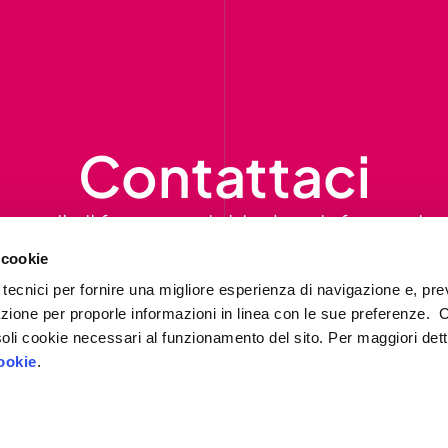
Contattaci
ompila il form per richiedere informazion
ti contatteremo al più presto.
 cookie
 tecnici per fornire una migliore esperienza di navigazione e, pre
Contattaci
azione per proporle informazioni in linea con le sue preferenze. 
i soli cookie necessari al funzionamento del sito. Per maggiori dett
ookie
.