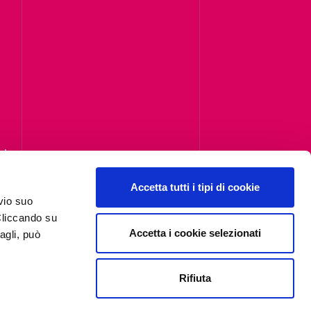
i,
Accetta tutti i tipi di cookie
vio suo
Cliccando su
Accetta i cookie selezionati
agli, può
Rifiuta