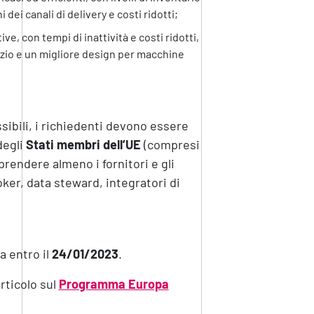
 dei canali di delivery e costi ridotti;
, con tempi di inattività e costi ridotti,
vizio e un migliore design per macchine
sibili, i richiedenti devono essere
degli
Stati membri dell’UE
(compresi
prendere almeno i fornitori e gli
ker, data steward, integratori di
a entro il
24/01/2023
.
articolo sul
Programma Europa