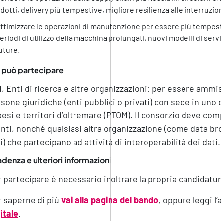
idotti, delivery più tempestive, migliore resilienza alle interruzioni
ttimizzare le operazioni di manutenzione per essere più tempestive
eriodi di utilizzo della macchina prolungati, nuovi modelli di ser
uture.
 può partecipare
, Enti di ricerca e altre organizzazioni: per essere ammis
sone giuridiche (enti pubblici o privati) con sede in uno 
aesi e territori d’oltremare (PTOM). Il consorzio deve com
nti, nonché qualsiasi altra organizzazione (come data bro
i) che partecipano ad attività di interoperabilità dei dati.
denza e ulteriori informazioni
 partecipare è necessario inoltrare la propria candidatur
 saperne di più
vai alla pagina del bando
, oppure leggi l’
itale
.