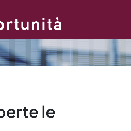
erte le