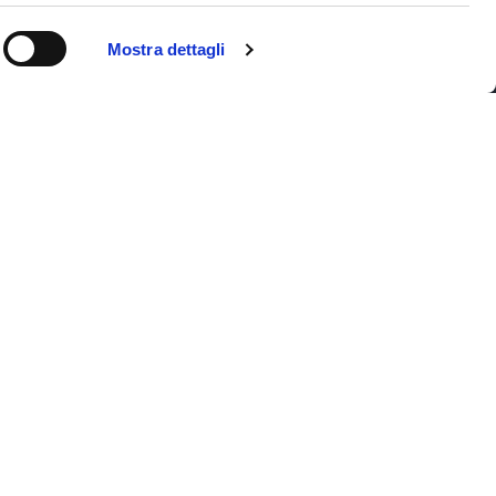
Mostra dettagli
Iscriviti alla newsletter
Privacy
Copyright © 2026 Area