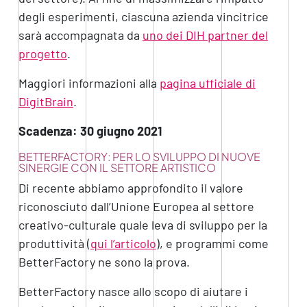
degli esperimenti, ciascuna azienda vincitrice
sarà accompagnata da
uno dei DIH partner del
progetto
.
Maggiori informazioni alla
pagina ufficiale di
DigitBrain
.
Scadenza: 30 giugno 2021
BETTERFACTORY: PER LO SVILUPPO DI NUOVE
SINERGIE CON IL SETTORE ARTISTICO
Di recente abbiamo approfondito il valore
riconosciuto dall’Unione Europea al settore
creativo-culturale quale leva di sviluppo per la
produttività (
qui l’articolo
), e programmi come
BetterFactory ne sono la prova.
BetterFactory nasce allo scopo di aiutare i