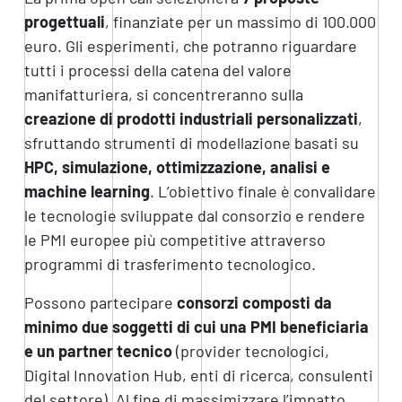
progettuali
, finanziate per un massimo di 100.000
euro. Gli esperimenti, che potranno riguardare
tutti i processi della catena del valore
manifatturiera, si concentreranno sulla
creazione di prodotti industriali personalizzati
,
sfruttando strumenti di modellazione basati su
HPC, simulazione, ottimizzazione, analisi e
machine learning
. L’obiettivo finale è convalidare
le tecnologie sviluppate dal consorzio e rendere
le PMI europee più competitive attraverso
programmi di trasferimento tecnologico.
Possono partecipare
consorzi composti da
minimo due soggetti di cui una PMI beneficiaria
e un partner tecnico
(provider tecnologici,
Digital Innovation Hub, enti di ricerca, consulenti
del settore). Al fine di massimizzare l’impatto