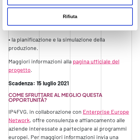
• l’ottimizzazione della logistica;
Rifiuta
• l’utilizzo di robot a sostegno dei lavoratori;
• la pianificazione e la simulazione della
produzione.
Maggiori informazioni alla
pagina ufficiale del
progetto
.
Scadenza: 15 luglio 2021
COME SFRUTTARE AL MEGLIO QUESTA
OPPORTUNITÀ?
IP4FVG, in collaborazione con
Enterprise Europe
Network
, offre consulenza e affiancamento alle
aziende interessate a partecipare ai programmi
europei. Per maggiori informazioni invia una