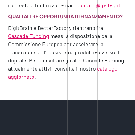
richiesta all’indirizzo e-mail:
contatti@ip4fvg.it
QUALI ALTRE OPPORTUNITÀ DI FINANZIAMENTO?
DigitBrain e BetterFactory rientrano fra i
Cascade Funding
messi a disposizione dalla
Commissione Europea per accelerare la
transizione dell’ecosistema produttivo verso il
digitale. Per consultare gli altri Cascade Funding
attualmente attivi, consulta il nostro
catalogo
aggiornato
.