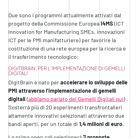
Due sono i programmi attualmente attivati dal
progetto della Commissione Europea
I4MS
(ICT
Innovation for Manufacturing SMEs, innovazioni
ICT per le PMI manifatturiere) per favorire la
costituzione di una rete europea per la ricerca e
il trasferimento tecnologico:
DIGITBRAIN, PER L’IMPLEMENTAZIONE DI GEMELLI
DIGITALI
DigitBrain è nato per
accelerare lo sviluppo delle
PMI attraverso l’implementazione di gemelli
digitali
(
abbiamo parlato dei Gemelli Digitali qui
) .
Sosterrà più di 20 esperimenti transfrontalieri
altamente innovativi selezionati attraverso due
bandi aperti, per un totale di
1,4 milioni di euro
.
La prima open call selezionerà
7 proposte