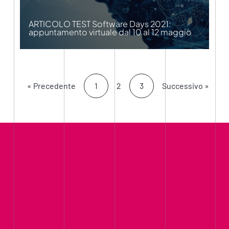
ARTICOLO TEST Software Days 2021:
appuntamento virtuale dal 10 al 12 maggio
« Precedente
1
2
3
Successivo »