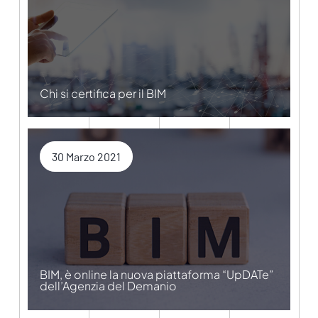
Chi si certifica per il BIM
30 Marzo 2021
BIM, è online la nuova piattaforma “UpDATe”
dell’Agenzia del Demanio