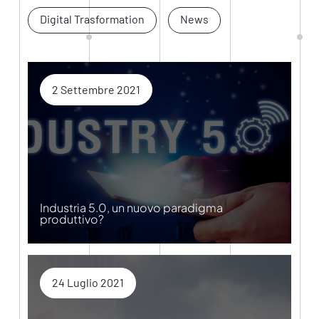
Digital Trasformation
News
2 Settembre 2021
Industria 5.0, un nuovo paradigma
produttivo?
24 Luglio 2021