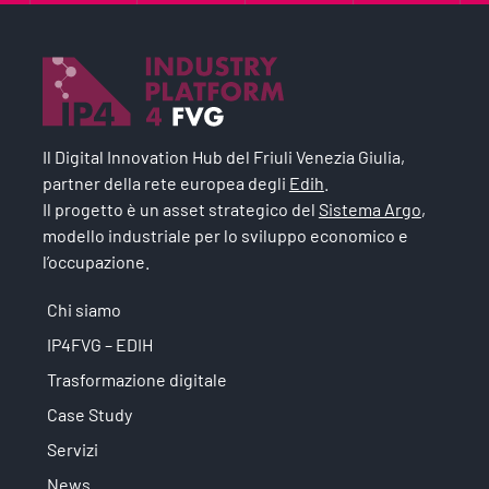
Il Digital Innovation Hub del Friuli Venezia Giulia,
partner della rete europea degli
Edih
.
Il progetto è un asset strategico del
Sistema Argo
,
modello industriale per lo sviluppo economico e
l’occupazione.
Chi siamo
IP4FVG – EDIH
Trasformazione digitale
Case Study
Servizi
News