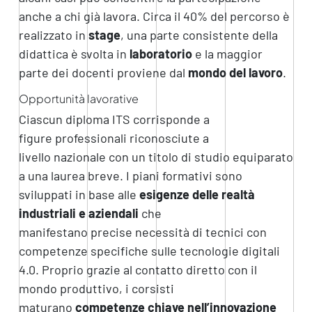
anche a chi già lavora. C
irca il 40% del percorso è
realizzato in
stage
, una parte consistente della
didattica è svolta in
laboratorio
e la maggior
parte dei docenti proviene dal
mondo del lavoro
.
Opportunità lavorative
Ciascun diploma ITS corrisponde a
figure professionali riconosciute a
livello nazionale con un titolo di studio equiparato
a una laurea breve. I piani formativi sono
sviluppati in base alle
esigenze delle realtà
industriali e aziendali
che
manifestano precise necessità di tecnici con
competenze specifiche sulle tecnologie digitali
4.0. Proprio grazie al contatto diretto con il
mondo produttivo, i corsisti
maturano
competenze chiave nell’innovazione