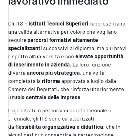
lavorativo immediato
Gli ITS
– Istituti Tecnici Superiori
rappresentano
una valida alternativa per coloro che vogliano
seguire
percorsi formativi altamente
specializzanti
successivi al diploma, ma più brevi
rispetto all’università e con
elevate opportunità
di inserimento in azienda
. La loro funzione
diverrà
ancora più strategica
, una volta
completata la
riforma
approvata a luglio dalla
Camera dei Deputati, che rinforza ulteriormente
il
ruolo centrale delle imprese
.
Organizzati in percorsi di durata biennale o
triennale, gli ITS sono caratterizzati
da
flessibilità organizzativa e didattica
, che in
alcuni casi può consentire la partecipazione