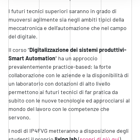
I futuri tecnici superiori saranno in grado di
muoversi agilmente sia negli ambiti tipici della
meccatronica e dell’automazione che nel campo
del digitale.
Il corso “
Digitalizzazione dei sistemi produttivi-
Smart Automation
” ha un approccio
prevalentemente practice-based; la forte
collaborazione con le aziende e la disponibilità di
un laboratorio con dotazioni di alto livello
permettono ai futuri tecnici di far pratica da
subito con le nuove tecnologie ed approcciarsi al
mondo del lavoro con le competenze che
servono.
I nodi di IP4FVG metteranno a disposizione degli
studenti il proprio
living lab
(
scopri di più qui
).