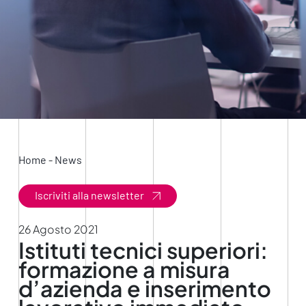
Home
-
News
Iscriviti alla newsletter
26 Agosto 2021
Istituti tecnici superiori:
formazione a misura
d’azienda e inserimento