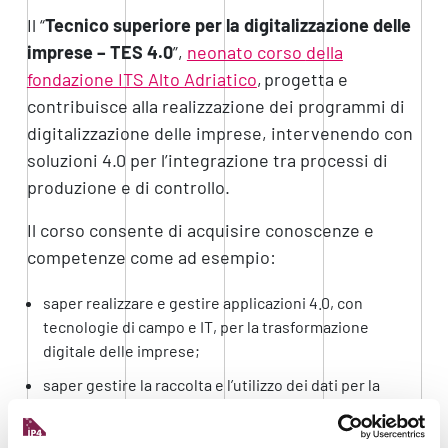
Il
“
Tecnico superiore per la digitalizzazione delle
imprese – TES 4.0
”
,
neonato corso
della
fondazione ITS Alto Adriatico
,
progetta e
contribuisce alla realizzazione dei programmi di
digitalizzazione delle imprese, intervenendo con
soluzioni 4.0 per l’integrazione tra processi di
produzione e di controllo.
Il corso consente di acquisire conoscenze e
competenze come ad esempio:
saper realizzare e gestire applicazioni 4.0, con
tecnologie di campo e IT, per la trasformazione
digitale delle imprese;
saper gestire la raccolta e l’utilizzo dei dati per la
realizzazione di Digital Twin;
saper gestire la digitalizzazione di prodotti e di linee